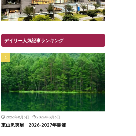
デイリー人気記事ランキング
2026年8月5日
2026年8月6日
東山魁夷展 2026-2027年開催