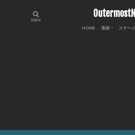
Outermo
HOME
美術
ステー
工芸