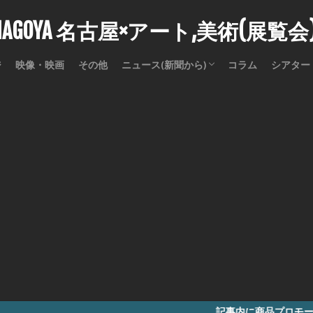
stNAGOYA 名古屋×アート,美術(展覧
ジ
映像・映画
その他
ニュース(新聞から)
コラム
シアター
訃報
記事内に商品プロモーションを含む