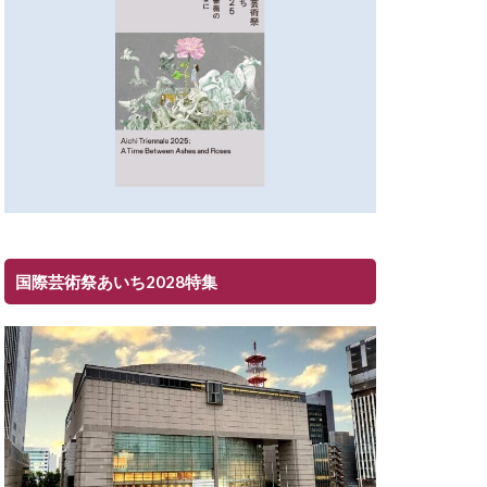
国際芸術祭あいち2028特集