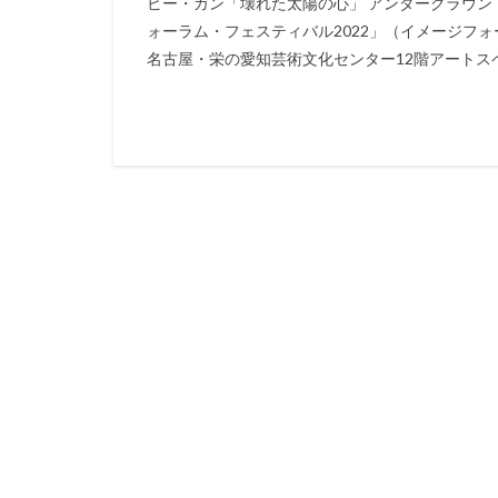
ビー・ガン「壊れた太陽の心」 アンダーグラウ
ォーラム・フェスティバル2022」（イメージフォー
名古屋・栄の愛知芸術文化センター12階アートスペー