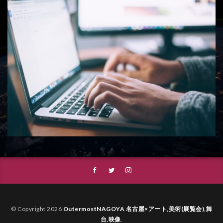
© Copyright 2026
OutermostNAGOYA 名古屋×アート,美術(展覧会),舞
台,映像
.