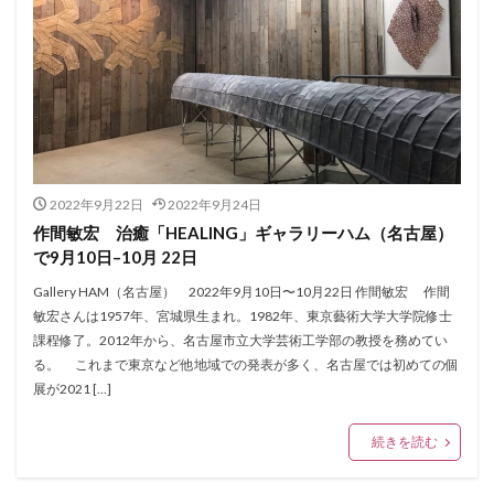
2022年9月22日
2022年9月24日
作間敏宏 治癒「HEALING」ギャラリーハム（名古屋）
で9月10日–10月 22日
Gallery HAM（名古屋） 2022年9月10日〜10月22日 作間敏宏 作間
敏宏さんは1957年、宮城県生まれ。1982年、東京藝術大学大学院修士
課程修了。2012年から、名古屋市立大学芸術工学部の教授を務めてい
る。 これまで東京など他地域での発表が多く、名古屋では初めての個
展が2021 […]
続きを読む