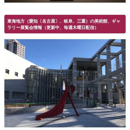
東海地方（愛知〔名古屋〕、岐阜、三重）の美術館、ギャ
ラリー展覧会情報（更新中、毎週木曜日配信）