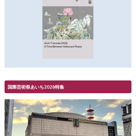
国際芸術祭あいち2028特集