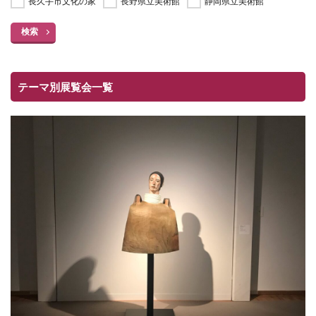
長久手市文化の家
長野県立美術館
静岡県立美術館
検索
テーマ別展覧会一覧