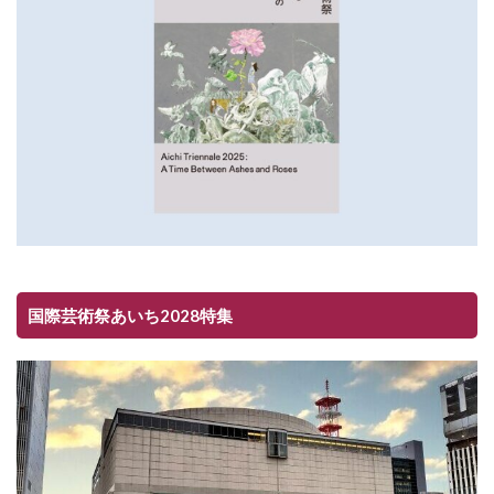
国際芸術祭あいち2028特集