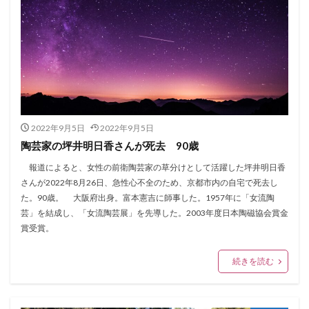
2022年9月5日
2022年9月5日
陶芸家の坪井明日香さんが死去 90歳
報道によると、女性の前衛陶芸家の草分けとして活躍した坪井明日香
さんが2022年8月26日、急性心不全のため、京都市内の自宅で死去し
た。90歳。 大阪府出身。富本憲吉に師事した。1957年に「女流陶
芸」を結成し、「女流陶芸展」を先導した。2003年度日本陶磁協会賞金
賞受賞。
続きを読む