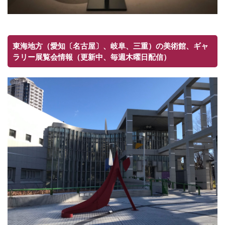
東海地方（愛知〔名古屋〕、岐阜、三重）の美術館、ギャ
ラリー展覧会情報（更新中、毎週木曜日配信）