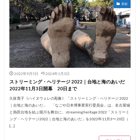
美術
2022年9月5日
2024年1月3日
ストリーミング・ヘリテージ 2022｜台地と海のあいだ
2022年11月3日開幕 20日まで
久保寛子《ハイヌウェレの彫像》 「ストリーミング・ヘリテージ 2022
｜台地と海のあいだ」 「なごや日本博事業実行委員会」は、名古屋城
と熱田台地を結ぶ堀川を舞台に、streaming heritage 2022「ストリーミ
ング・ヘリテージ2022｜台地と海のあいだ」を2022年11月3〜 20日（
[…]