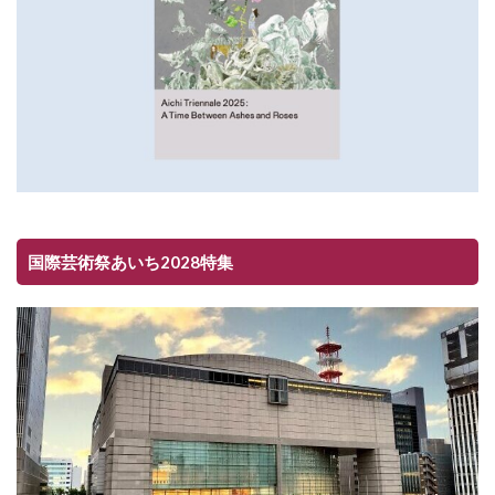
国際芸術祭あいち2028特集