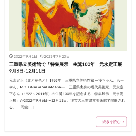
2022年9月1日
2023年7月25日
三重県立美術館で「特集展示 生誕100年 元永定正展
9月6日-12月11日
元永定正《赤と黄色と》1963年 三重県立美術館蔵 ―漫ちゃん、もー
やん、MOTONAGA SADAMASA― 三重県出身の現代美術家、元永定
正さん（1922～2011年）の生誕100年を記念する「特集展示 元永定
正展」が2022年9月6日〜12月11日、津市の三重県立美術館で開催され
る。 同館 […]
続きを読む