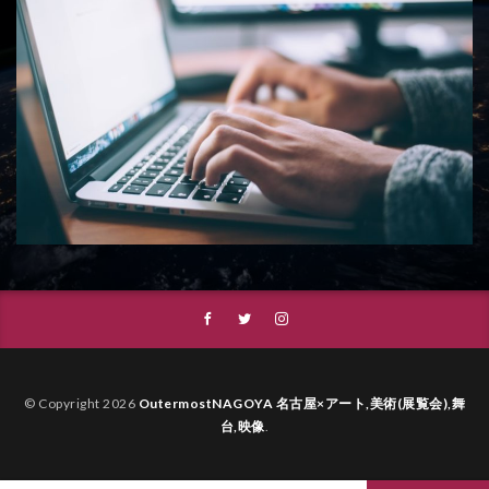
© Copyright 2026
OutermostNAGOYA 名古屋×アート,美術(展覧会),舞
台,映像
.