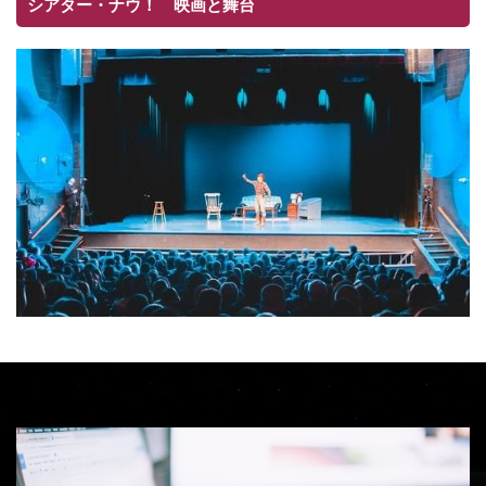
シアター・ナウ！ 映画と舞台