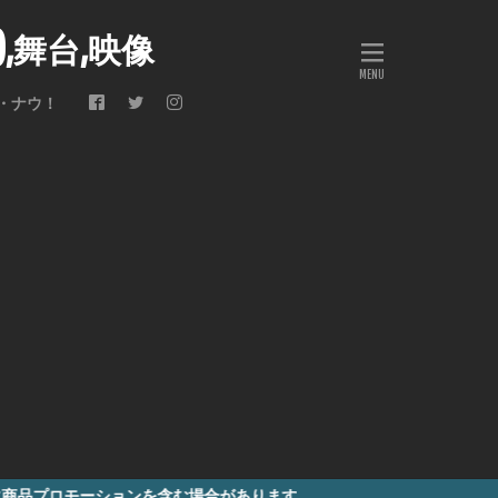
会),舞台,映像
・ナウ！
ションを含む場合があります