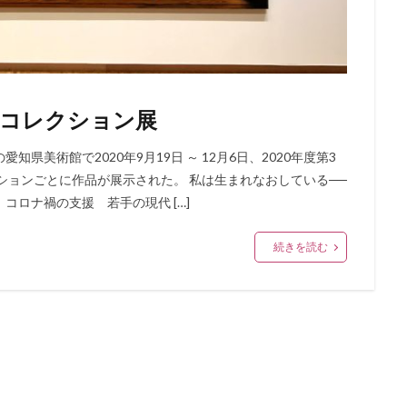
3期コレクション展
県美術館で2020年9月19日 ～ 12月6日、2020年度第3
ョンごとに作品が展示された。 私は生まれなおしている──
 コロナ禍の支援 若手の現代 […]
続きを読む