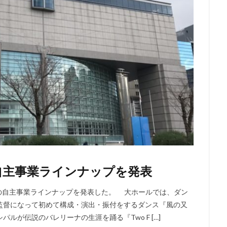
度自主事業ラインナップを発表
年度の自主事業ラインナップを発表した。 大ホールでは、ダン
監督になって初めて構成・演出・振付をするダンス『風の又
ルが伝説のバレリーナの生涯を踊る『Two F […]