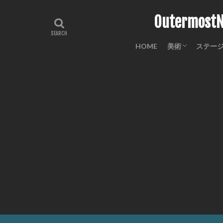
Outermo
HOME
美術
ステー
工芸