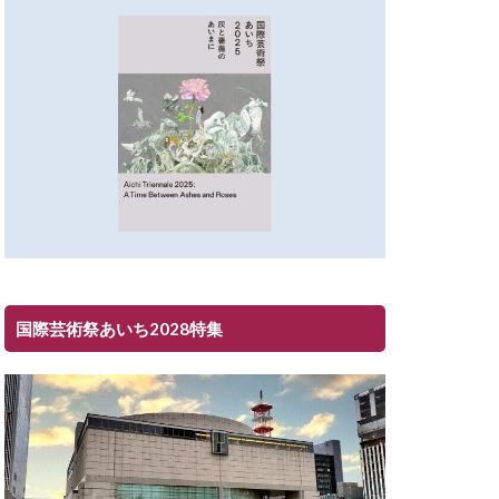
国際芸術祭あいち2028特集