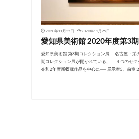
2020年11月25日
2020年11月25日
愛知県美術館 2020年度第
愛知県美術館 第3期コレクション展 名古屋・栄の愛知
期コレクション展が開かれている。 ４つのセクシ
令和2年度新収蔵作品を中心に── 展示室5、前室２