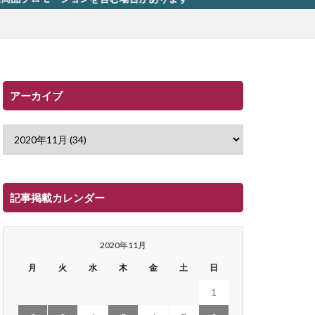
アーカイブ
記事掲載カレンダー
2020年11月
月
火
水
木
金
土
日
1