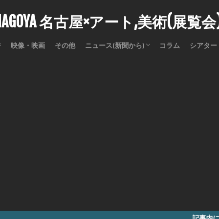
stNAGOYA 名古屋×アート,美術(展覧
ジ
映像・映画
その他
ニュース(新聞から)
コラム
シアター
訃報
記事内に商品プロモー