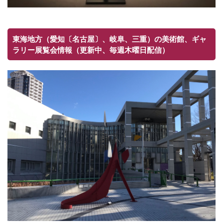
東海地方（愛知〔名古屋〕、岐阜、三重）の美術館、ギャ
ラリー展覧会情報（更新中、毎週木曜日配信）