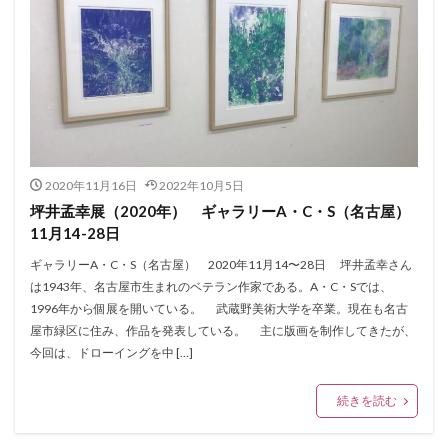
2020年11月16日
2022年10月5日
坪井孟幸展（2020年） ギャラリーA・C・S（名古屋）
11月14-28日
ギャラリーA・C・S（名古屋） 2020年11月14〜28日 坪井孟幸さん
は1943年、名古屋市生まれのベテラン作家である。A・C・Sでは、
1996年から個展を開いている。 武蔵野美術大学を卒業。現在も名古
屋市緑区に住み、作品を発表している。 主に版画を制作してきたが、
今回は、ドローイングを中 […]
続きを読む