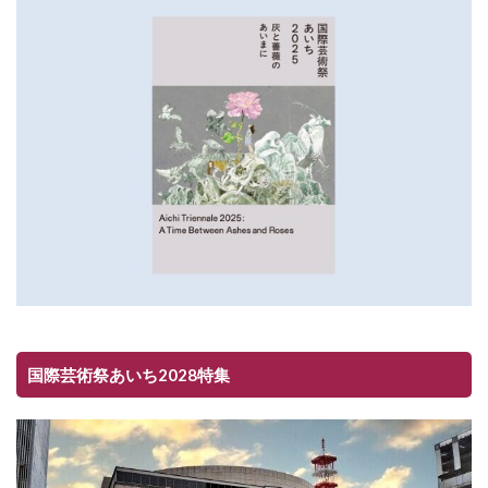
国際芸術祭あいち2028特集