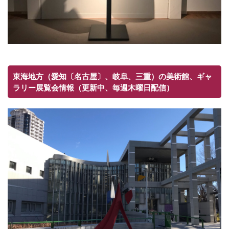
東海地方（愛知〔名古屋〕、岐阜、三重）の美術館、ギャ
ラリー展覧会情報（更新中、毎週木曜日配信）