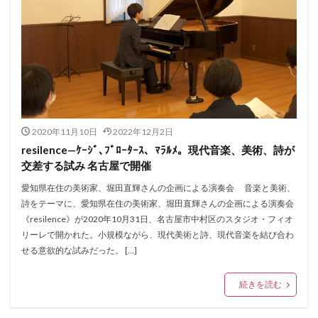
2020年11月10日
2022年12月2日
resilence—ｹｰｼﾞ､ﾌﾞﾛｰﾀｰｽ、ﾏﾗﾙﾒ。現代音楽、美術、詩が
交差する試み 名古屋で開催
愛知県在住の美術家、堀田直輝さんの企画による演奏会 音楽と美術、
詩をテーマに、愛知県在住の美術家、堀田直輝さんの企画による演奏会
《resilence》が2020年10月31日、名古屋市中村区のスタジオ・フィオ
リーレで開かれた。小規模ながら、現代美術と詩、現代音楽を結び合わ
せる意欲的な試みだった。 […]
続きを読む