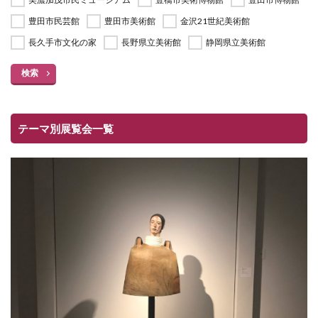
豊田市民芸館
豊田市美術館
金沢21世紀美術館
長久手市文化の家
長野県立美術館
静岡県立美術館
検索
テーマ別展覧会一覧