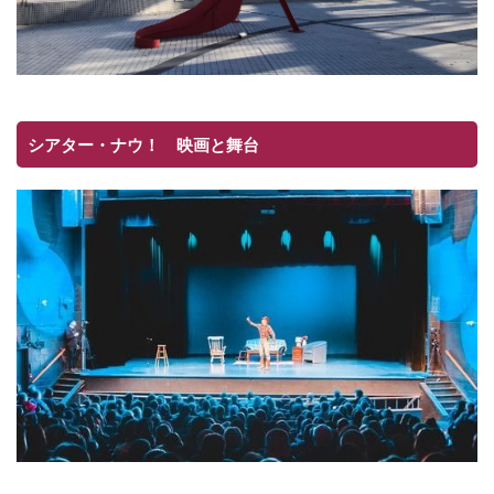
シアター・ナウ！ 映画と舞台