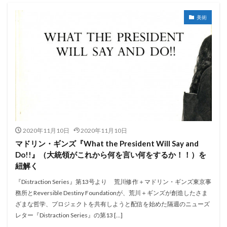
美術
2020年11月10日
2020年11月10日
マドリン・ギンズ『What the President Will Say and
Do!!』（大統領がこれから何を言い何をするか！！）を
紐解く
『Distraction Series』第13号より 荒川修作＋マドリン・ギンズ東京事
務所とReversible Destiny Foundationが、荒川＋ギンズが創造したさま
ざまな哲学、プロジェクトを共有しようと配信を始めた隔週のニューズ
レター『Distraction Series』の第13 […]