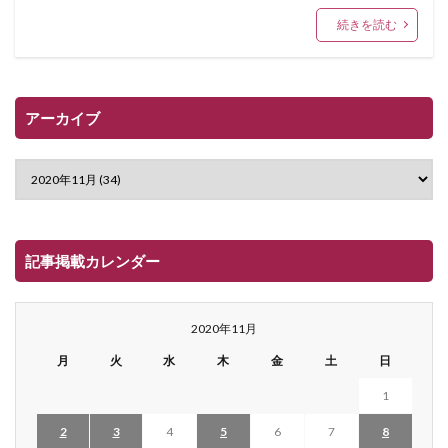
続きを読む
アーカイブ
記事掲載カレンダー
2020年11月
月
火
水
木
金
土
日
1
2
3
4
5
6
7
8