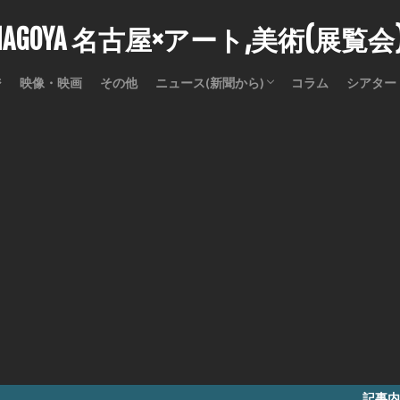
stNAGOYA 名古屋×アート,美術(展覧
ジ
映像・映画
その他
ニュース(新聞から)
コラム
シアター
訃報
記事内に商品プロ