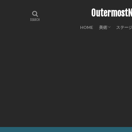
Outermo
HOME
美術
ステー
工芸