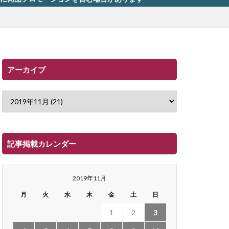
アーカイブ
記事掲載カレンダー
2019年11月
月
火
水
木
金
土
日
1
2
3