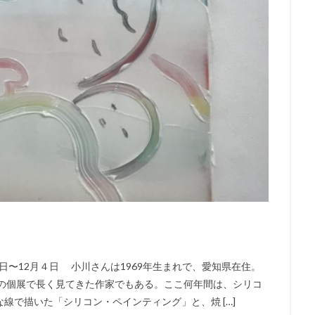
６日〜12月４日 小川さんは1969年生まれで、愛知県在住。
の個展で長く見てきた作家でもある。ここ何年間は、シリコ
線で描いた「シリコン・ペインティング」と、焼 […]