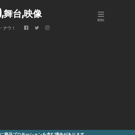
会),舞台,映像
・ナウ！
モーションを含む場合があります