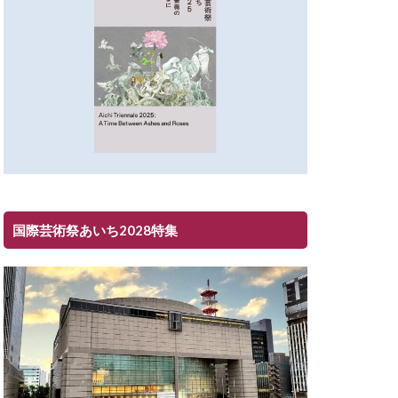
国際芸術祭あいち2028特集