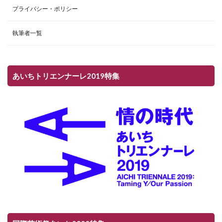
プライバシー・ポリシー
執筆者一覧
あいちトリエンナーレ2019特集