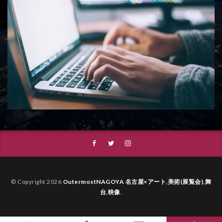
© Copyright 2026
OutermostNAGOYA 名古屋×アート,美術(展覧会),舞
台,映像
.