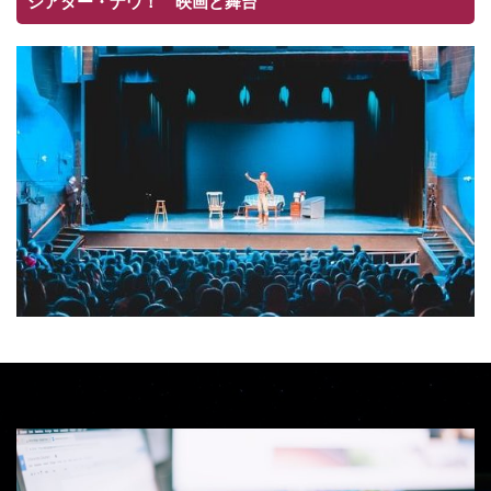
シアター・ナウ！ 映画と舞台