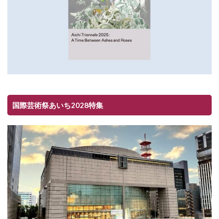
国際芸術祭あいち2028特集