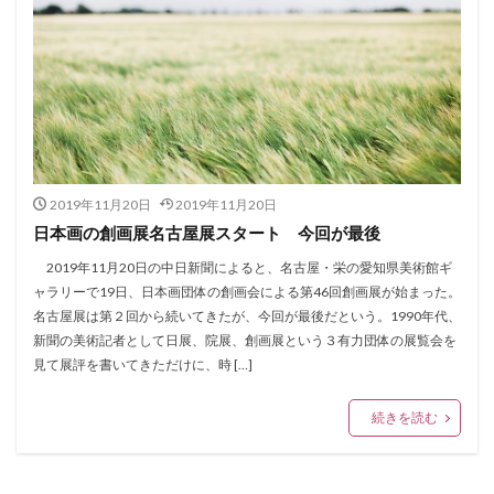
2019年11月20日
2019年11月20日
日本画の創画展名古屋展スタート 今回が最後
2019年11月20日の中日新聞によると、名古屋・栄の愛知県美術館ギ
ャラリーで19日、日本画団体の創画会による第46回創画展が始まった。
名古屋展は第２回から続いてきたが、今回が最後だという。1990年代、
新聞の美術記者として日展、院展、創画展という３有力団体の展覧会を
見て展評を書いてきただけに、時 […]
続きを読む