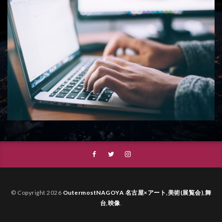
© Copyright 2026
OutermostNAGOYA 名古屋×アート,美術(展覧会),舞
台,映像
.