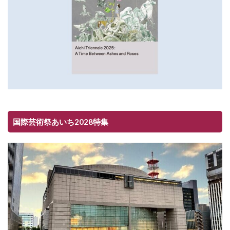
国際芸術祭あいち2028特集