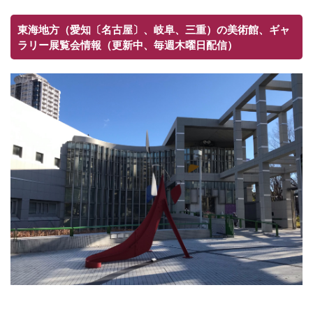
東海地方（愛知〔名古屋〕、岐阜、三重）の美術館、ギャ
ラリー展覧会情報（更新中、毎週木曜日配信）