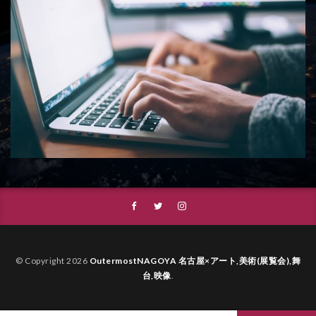
© Copyright 2026
OutermostNAGOYA 名古屋×アート,美術(展覧会),舞
台,映像
.