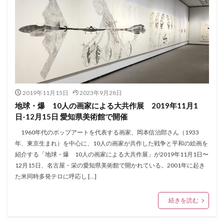
2019年11月15日
2023年9月28日
地球・爆 10人の画家による大共作展 2019年11月1
日-12月15日 愛知県美術館で開催
1960年代のポップアートを代表する画家、岡本信治郎さん（1933
年、東京生まれ）を中心に、10人の画家が共作した戦争と平和の絵画を
紹介する「地球・爆 10人の画家による大共作展」が2019年11月1日〜
12月15日、名古屋・栄の愛知県美術館で開かれている。2001年に起き
た米同時多発テロに呼応し […]
続きを読む