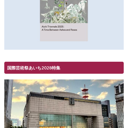
国際芸術祭あいち2028特集