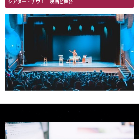
シアター・ナウ！ 映画と舞台