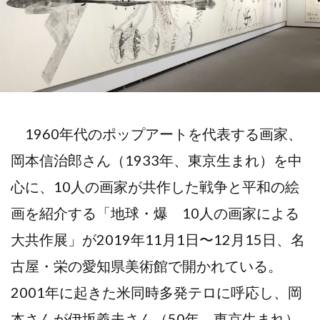
1960年代のポップアートを代表する画家、
岡本信治郎さん（1933年、東京生まれ）を中
心に、10人の画家が共作した戦争と平和の絵
画を紹介する「地球・爆 10人の画家による
大共作展」が2019年11月1日〜12月15日、名
古屋・栄の愛知県美術館で開かれている。
2001年に起きた米同時多発テロに呼応し、岡
本さんが伊坂義夫さん（50年、東京生まれ）