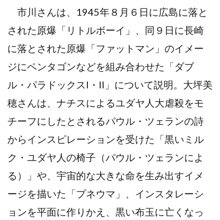
市川さんは、1945年８月６日に広島に落と
された原爆「リトルボーイ」、同９日に長崎
に落とされた原爆「ファットマン」のイメー
ジにペンタゴンなどを組み合わせた「ダブ
ル・パラドックスI・II」について説明。大坪美
穂さんは、ナチスによるユダヤ人大虐殺をモ
チーフにしたとされるパウル・ツェランの詩
からインスピレーションを受けた「黒いミル
ク・ユダヤ人の椅子（パウル・ツェランによ
る）」や、宇宙的な大きな命を生み出すイメ
ージを描いた「プネウマ」、インスタレーシ
ョンを平面に作りかえ、黒い布玉に亡くなっ