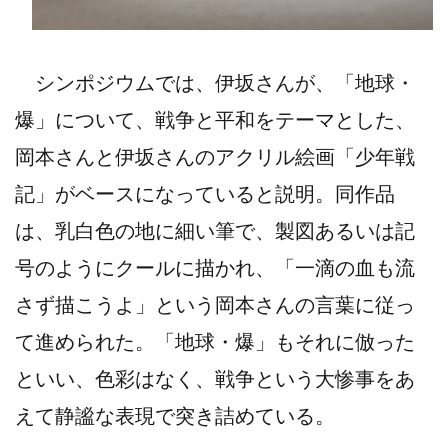
シンポジウムでは、伊坂さんが、「地球・
爆」について、戦争と平和をテーマとした、
岡本さんと伊坂さんのアクリル絵画「少年戦
記」がベースになっていると説明。同作品
は、乳白色の地に細い筆で、製図あるいは記
号のようにクールに描かれ、「一滴の血も流
さず描こうよ」という岡本さんの言葉に従っ
て進められた。「地球・爆」もそれに倣った
といい、色彩はなく、戦争という大惨事をあ
えて静謐な表現で突き詰めている。