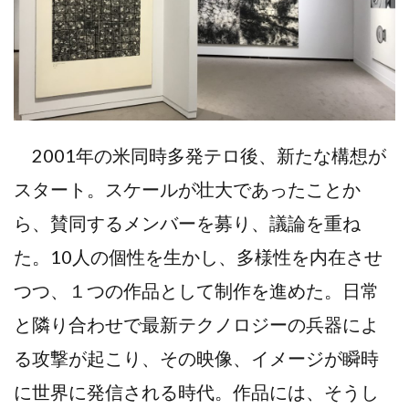
2001年の米同時多発テロ後、新たな構想が
スタート。スケールが壮大であったことか
ら、賛同するメンバーを募り、議論を重ね
た。10人の個性を生かし、多様性を内在させ
つつ、１つの作品として制作を進めた。日常
と隣り合わせで最新テクノロジーの兵器によ
る攻撃が起こり、その映像、イメージが瞬時
に世界に発信される時代。作品には、そうし