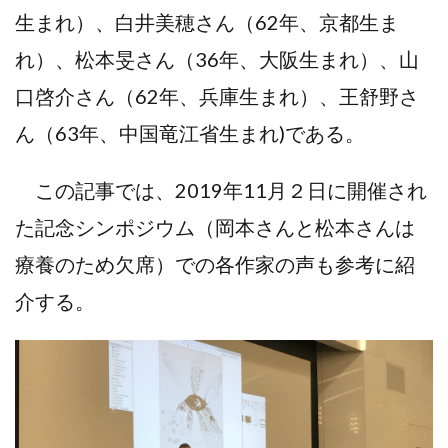
生まれ）、白井美穂さん（62年、京都生ま
れ）、松本旻さん（36年、大阪生まれ）、山
口啓介さん（62年、兵庫生まれ）、王舒野さ
ん（63年、中国竜江省生まれ)である。
この記事では、2019年11月２日に開催され
た記念シンポジウム（岡本さんと松本さんは
療養のため欠席）での各作家の声も参考に紹
介する。