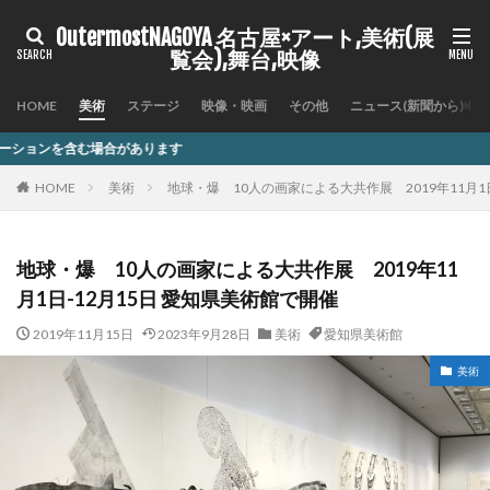
OutermostNAGOYA 名古屋×アート,美術(展
覧会),舞台,映像
HOME
美術
ステージ
映像・映画
その他
ニュース(新聞から)
ます
HOME
美術
地球・爆 10人の画家による大共作展 2019年11月1
地球・爆 10人の画家による大共作展 2019年11
月1日-12月15日 愛知県美術館で開催
2019年11月15日
2023年9月28日
美術
愛知県美術館
美術