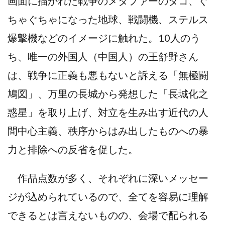
画面に描かれた戦争のメタファーのタコ、ぐ
ちゃぐちゃになった地球、戦闘機、ステルス
爆撃機などのイメージに触れた。10人のう
ち、唯一の外国人（中国人）の王舒野さん
は、戦争に正義も悪もないと訴える「無極闘
鳩図」、万里の長城から発想した「長城化之
惑星」を取り上げ、対立を生み出す近代の人
間中心主義、秩序からはみ出したものへの暴
力と排除への反省を促した。
作品点数が多く、それぞれに深いメッセー
ジが込められているので、全てを容易に理解
できるとは言えないものの、会場で配られる