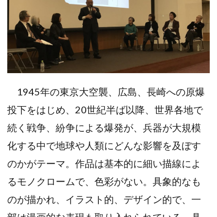
1945年の東京大空襲、広島、長崎への原爆
投下をはじめ、20世紀半ば以降、世界各地で
続く戦争、紛争による爆発が、兵器が大規模
化する中で地球や人類にどんな影響を及ぼす
のかがテーマ。作品は基本的に細い描線によ
るモノクロームで、色彩がない。具象的なも
のが描かれ、イラスト的、デザイン的で、一
部は漫画的な表現も取り入れられている。具