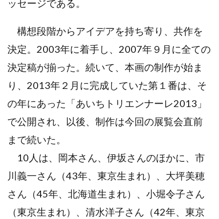
ッセージである。
構想段階からアイデアを持ち寄り、共作を
決定。2003年に着手し、2007年９月に全ての
決定稿が揃った。続いて、本画の制作が始ま
り、2013年２月に完成していた第１番は、そ
の年にあった「あいちトリエンナーレ2013」
で公開され、以後、制作は今回の展覧会直前
まで続いた。
10人は、岡本さん、伊坂さんのほかに、市
川義一さん（43年、東京生まれ）、大坪美穂
さん（45年、北海道生まれ）、小堀令子さん
（東京生まれ）、清水洋子さん（42年、東京