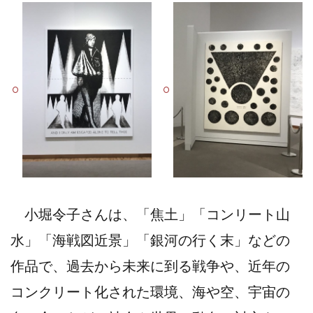
小堀令子さんは、「焦土」「コンリート山
水」「海戦図近景」「銀河の行く末」などの
作品で、過去から未来に到る戦争や、近年の
コンクリート化された環境、海や空、宇宙の