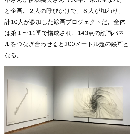
と企画。２人の呼びかけで、８人が加わり、
計10人が参加した絵画プロジェクトだ。全体
は第１〜11番で構成され、143点の絵画パネ
ルをつなぎ合わせると200メートル超の絵画と
なる。