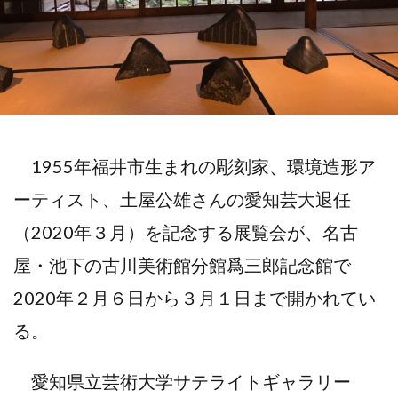
1955年福井市生まれの彫刻家、環境造形ア
ーティスト、土屋公雄さんの愛知芸大退任
（2020年３月）を記念する展覧会が、名古
屋・池下の古川美術館分館爲三郎記念館で
2020年２月６日から３月１日まで開かれてい
る。
愛知県立芸術大学サテライトギャラリー