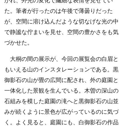
た。筆者が行ったのは午後で薄曇りだった
が、空間に溶け込んだような切なげな光の中
で静謐な佇まいを見せ、空間の豊かさをも気
づかせた。
大桐の間の展示が、今回の展覧会の白眉と
もいえる山のインスタレーションである。黒
御影石の山が畳の広間に配され、外の庭園と
一体化した景観を生んでいる。木曽の深山の
石組みを模した庭園の滝へと黒御影石の山並
みが続くように景色が広がっているのに気づ
く。よく見ると、庭園にも、白御影石の作品