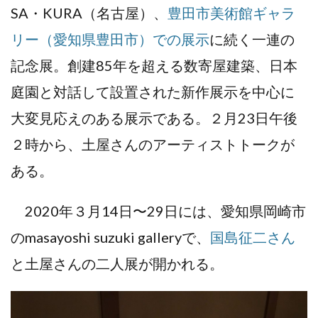
SA・KURA（名古屋）、
豊田市美術館ギャラ
リー（愛知県豊田市）での展示
に続く一連の
記念展。創建85年を超える数寄屋建築、日本
庭園と対話して設置された新作展示を中心に
大変見応えのある展示である。２月23日午後
２時から、土屋さんのアーティストトークが
ある。
2020年３月14日〜29日には、愛知県岡崎市
のmasayoshi suzuki galleryで、
国島征二さん
と土屋さんの二人展が開かれる。