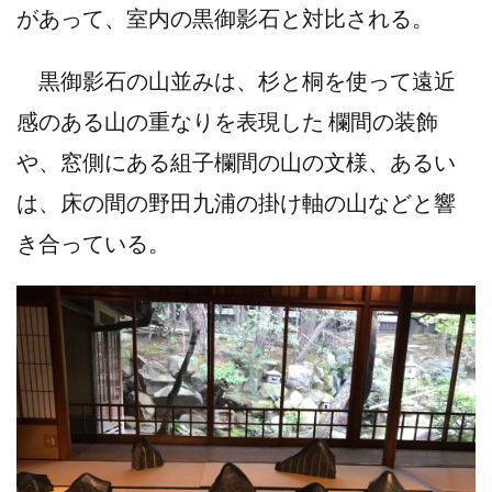
があって、室内の黒御影石と対比される。
黒御影石の山並みは、杉と桐を使って遠近
感のある山の重なりを表現した 欄間の装飾
や、窓側にある組子欄間の山の文様、あるい
は、床の間の野田九浦の掛け軸の山などと響
き合っている。