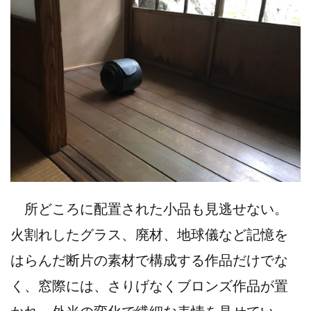
所どころに配置された小品も見逃せない。
火割れしたグラス、廃材、地球儀など記憶を
はらんだ断片の素材で構成する作品だけでな
く、窓際には、さりげなくブロンズ作品が置
かれ、外光の変化で繊細な表情を見せてい