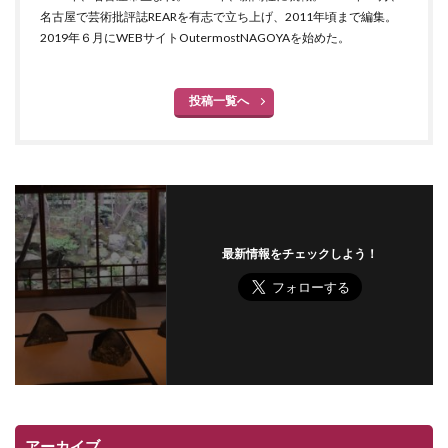
名古屋で芸術批評誌REARを有志で立ち上げ、2011年頃まで編集。
2019年６月にWEBサイトOutermostNAGOYAを始めた。
投稿一覧へ
最新情報をチェックしよう！
アーカイブ