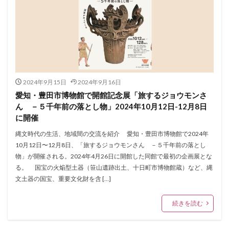
2024年9月15日
2024年9月16日
愛知・豊田市博物館で開館記念展「旅するジョウモンさ
ん －５千年前の落とし物」2024年10月12日-12月8日
に開催
縄文時代の生活、地域間の交流を紹介 愛知・豊田市博物館で2024年
10月12日〜12月8日、「旅するジョウモンさん －５千年前の落とし
物」が開催される。2024年4月26日に開館した同館で最初の企画展とな
る。 国宝の火焔型土器（笹山遺跡出土、十日町市博物館蔵）など、縄
文土器の国宝、重要文化財を含 […]
続きを読む