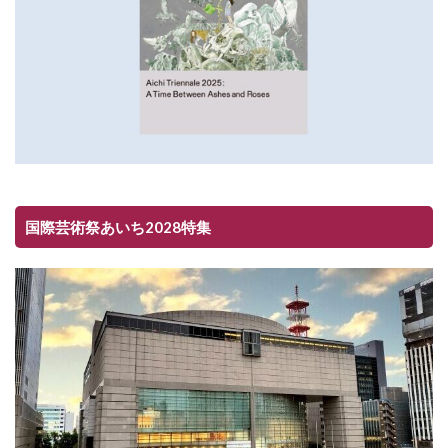
国際芸術祭あいち2028特集