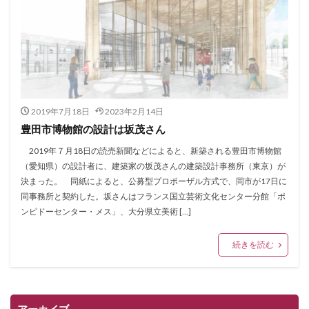
2019年7月18日
2023年2月14日
豊田市博物館の設計は坂茂さん
2019年７月18日の読売新聞などによると、新築される豊田市博物館
（愛知県）の設計者に、建築家の坂茂さんの建築設計事務所（東京）が
決まった。 同紙によると、公募型プロポーザル方式で、同市が17日に
同事務所と契約した。坂さんはフランス国立芸術文化センター分館「ポ
ンピドーセンター・メス」、大分県立美術 […]
続きを読む