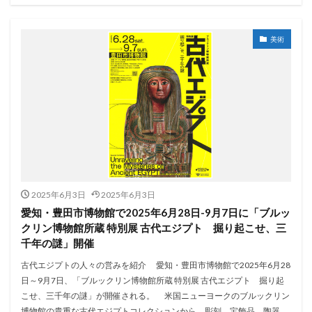
美術
2025年6月3日
2025年6月3日
愛知・豊田市博物館で2025年6月28日-9月7日に「ブルッ
クリン博物館所蔵 特別展 古代エジプト 掘り起こせ、三
千年の謎」開催
古代エジプトの人々の営みを紹介 愛知・豊田市博物館で2025年6月28
日～9月7日、「ブルックリン博物館所蔵 特別展 古代エジプト 掘り起
こせ、三千年の謎」が開催される。 米国ニューヨークのブルックリン
博物館の貴重な古代エジプトコレクションから、彫刻、宝飾品、陶器、