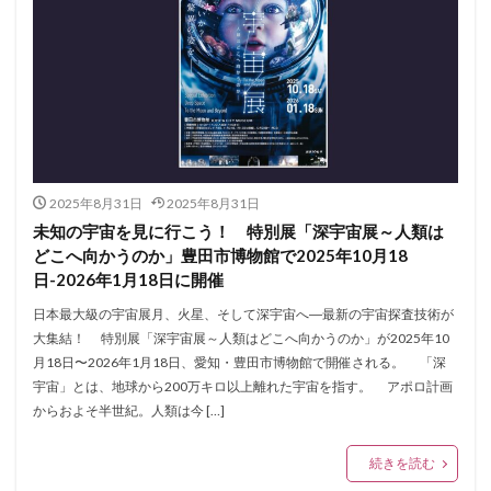
2025年8月31日
2025年8月31日
未知の宇宙を見に行こう！ 特別展「深宇宙展～人類は
どこへ向かうのか」豊田市博物館で2025年10月18
日-2026年1月18日に開催
日本最大級の宇宙展月、火星、そして深宇宙へ―最新の宇宙探査技術が
大集結！ 特別展「深宇宙展～人類はどこへ向かうのか」が2025年10
月18日〜2026年1月18日、愛知・豊田市博物館で開催される。 「深
宇宙」とは、地球から200万キロ以上離れた宇宙を指す。 アポロ計画
からおよそ半世紀。人類は今 […]
続きを読む