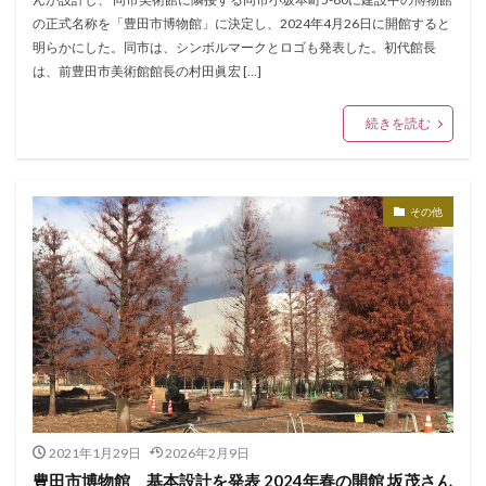
の正式名称を「豊田市博物館」に決定し、2024年4月26日に開館すると
明らかにした。同市は、シンボルマークとロゴも発表した。初代館長
は、前豊田市美術館館長の村田眞宏 […]
続きを読む
その他
2021年1月29日
2026年2月9日
豊田市博物館 基本設計を発表 2024年春の開館 坂茂さん