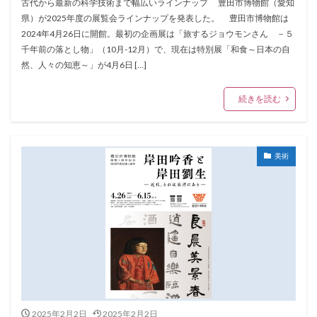
古代から最新の科学技術まで幅広いラインナップ 豊田市博物館（愛知
県）が2025年度の展覧会ラインナップを発表した。 豊田市博物館は
2024年4月26日に開館。最初の企画展は「旅するジョウモンさん －５
千年前の落とし物」（10月-12月）で、現在は特別展「和食～日本の自
然、人々の知恵～」が4月6日 […]
続きを読む
美術
2025年2月2日
2025年2月2日