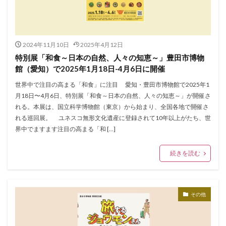
2024年11月10日
2025年4月12日
特別展「和食～日本の自然、人々の知恵～」豊田市博物
館（愛知）で2025年1月18日-4月6日に開催
世界中で注目の高まる「和食」に注目 愛知・豊田市博物館で2025年1
月18日〜4月6日、特別展「和食～日本の自然、人々の知恵～」が開催さ
れる。本展は、国立科学博物館（東京）から始まり、全国各地で開催さ
れる巡回展。 ユネスコ無形文化遺産に登録されて10年以上がたち、世
界中でますます注目の高まる「和 […]
続きを読む
その他