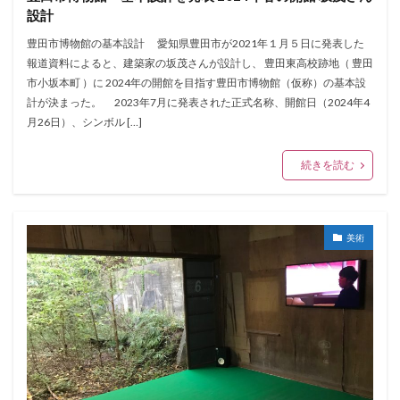
設計
豊田市博物館の基本設計 愛知県豊田市が2021年１月５日に発表した
報道資料によると、建築家の坂茂さんが設計し、 豊田東高校跡地（ 豊田
市小坂本町 ）に 2024年の開館を目指す豊田市博物館（仮称）の基本設
計が決まった。 2023年7月に発表された正式名称、開館日（2024年4
月26日）、シンボル […]
続きを読む
美術