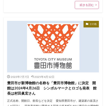
続きを読む
その他
2023年7月7日
2025年4月12日
豊田市が新博物館の名称を「豊田市博物館」に決定 開
館は2024年4月26日 シンボルマークとロゴも発表 館
長は村田眞宏さん
正式名称、開館日、館長などを決定 愛知県豊田市が、建築家の坂茂さ
んが設計し、 同市美術館に隣接する同市小坂本町5-80に建設中の博物館