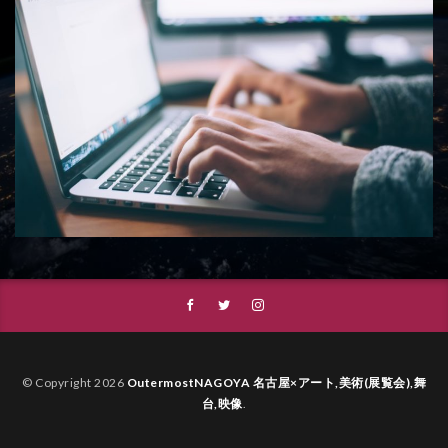
© Copyright 2026
OutermostNAGOYA 名古屋×アート,美術(展覧会),舞
台,映像
.