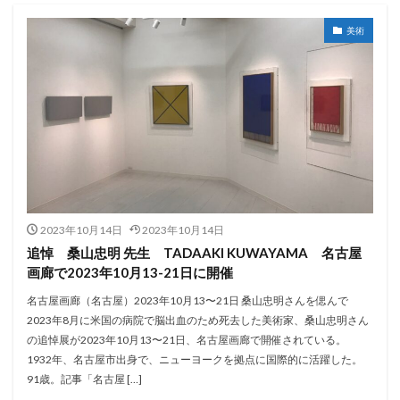
美術
2023年10月14日
2023年10月14日
追悼 桑山忠明 先生 TADAAKI KUWAYAMA 名古屋
画廊で2023年10月13-21日に開催
名古屋画廊（名古屋）2023年10月13〜21日 桑山忠明さんを偲んで
2023年8月に米国の病院で脳出血のため死去した美術家、桑山忠明さん
の追悼展が2023年10月13〜21日、名古屋画廊で開催されている。
1932年、名古屋市出身で、ニューヨークを拠点に国際的に活躍した。
91歳。記事「名古屋 […]