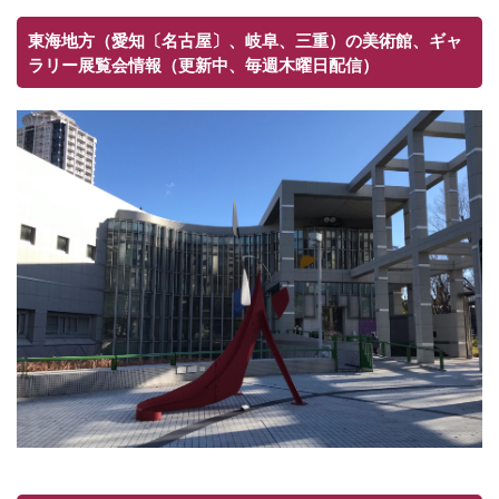
東海地方（愛知〔名古屋〕、岐阜、三重）の美術館、ギャ
ラリー展覧会情報（更新中、毎週木曜日配信）