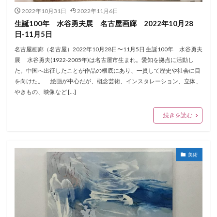
2022年10月31日
2022年11月6日
生誕100年 水谷勇夫展 名古屋画廊 2022年10月28
日-11月5日
名古屋画廊（名古屋）2022年10月28日〜11月5日 生誕100年 水谷勇夫
展 水谷勇夫(1922-2005年)は名古屋市生まれ。愛知を拠点に活動し
た。中国へ出征したことが作品の根底にあり、一貫して歴史や社会に目
を向けた。 絵画が中心だが、概念芸術、インスタレーション、立体、
やきもの、映像など […]
続きを読む
美術