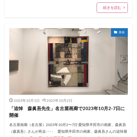
続きを読む
美術
2023年10月1日
2023年10月2日
「追悼 森眞吾先生」名古屋画廊で2023年10月2-7日に
開催
名古屋画廊（名古屋）2023年10月2〜7日 愛知県半田市の画家、森眞吾
（森真吾）さんが死去‥‥ 愛知県半田市の画家、森眞吾さんの追悼展