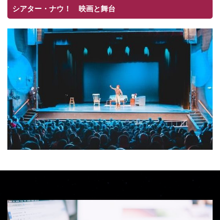
シアター・ナウ！ 映画と舞台