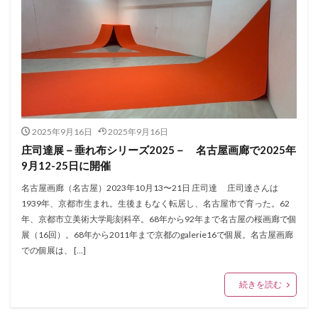
2025年9月16日
2025年9月16日
庄司達展－垂れ布シリーズ2025－ 名古屋画廊で2025年
9月12-25日に開催
名古屋画廊（名古屋）2023年10月13〜21日 庄司達 庄司達さんは
1939年、京都市生まれ。生後まもなく転居し、名古屋市で育った。62
年、京都市立美術大学彫刻科卒。68年から92年まで名古屋の桜画廊で個
展（16回）。68年から2011年まで京都のgalerie16で個展。名古屋画廊
での個展は、 […]
続きを読む