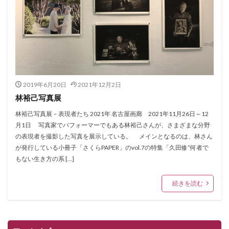
2019年6月20日
2021年12月2日
林裕己写真展
林裕己写真展－表現者たち 2021年 名古屋画廊 2021年11月26日～12
月1日 写真家でパフォーマーでもある林裕己さんが、さまざまな分野
の表現者を撮影した写真を展示している。 メインとなるのは、林さん
が発行している小冊子「さくらPAPER」のvol.7の特集「久田修“何者で
もない生き方の系 […]
続きを読む