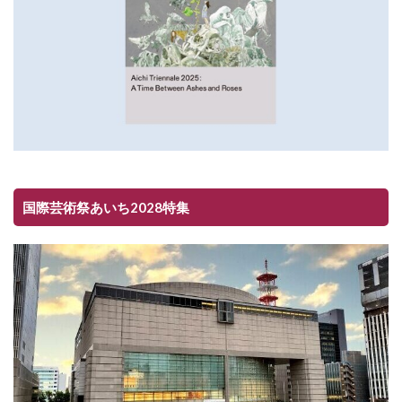
国際芸術祭あいち2028特集