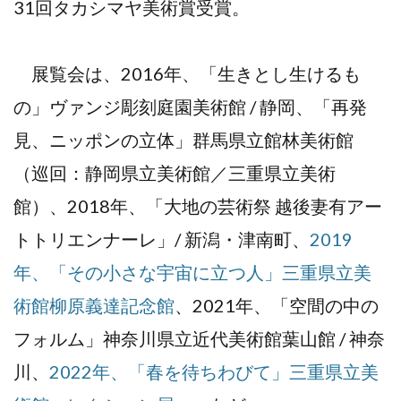
31回タカシマヤ美術賞受賞。
展覧会は、2016年、「生きとし生けるも
の」ヴァンジ彫刻庭園美術館 / 静岡、「再発
見、ニッポンの立体」群馬県立館林美術館
（巡回：静岡県立美術館／三重県立美術
館）、2018年、「大地の芸術祭 越後妻有アー
トトリエンナーレ」/ 新潟・津南町、
2019
年、「その小さな宇宙に立つ人」三重県立美
術館柳原義達記念館
、2021年、「空間の中の
フォルム」神奈川県立近代美術館葉山館 / 神奈
川、
2022年、「春を待ちわびて」三重県立美