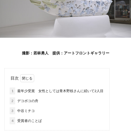
撮影：若林勇人 提供：アートフロントギャラリー
目次
1
最年少受賞 女性としては青木野枝さんに続いて2人目
2
デコボコの舟
3
中谷ミチコ
4
受賞者のことば