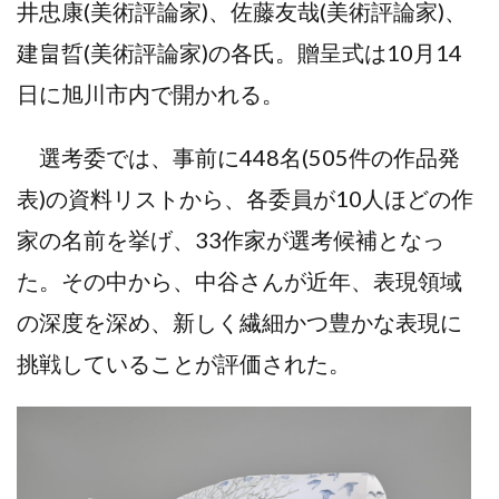
井忠康(美術評論家)、佐藤友哉(美術評論家)、
建畠晢(美術評論家)の各氏。贈呈式は10月14
日に旭川市内で開かれる。
選考委では、事前に448名(505件の作品発
表)の資料リストから、各委員が10人ほどの作
家の名前を挙げ、33作家が選考候補となっ
た。その中から、中谷さんが近年、表現領域
の深度を深め、新しく繊細かつ豊かな表現に
挑戦していることが評価された。