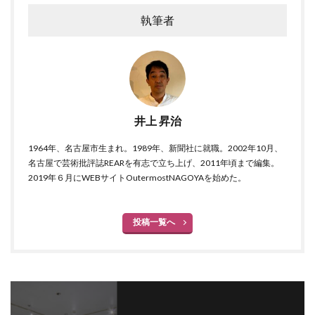
執筆者
井上 昇治
1964年、名古屋市生まれ。1989年、新聞社に就職。2002年10月、
名古屋で芸術批評誌REARを有志で立ち上げ、2011年頃まで編集。
2019年６月にWEBサイトOutermostNAGOYAを始めた。
投稿一覧へ