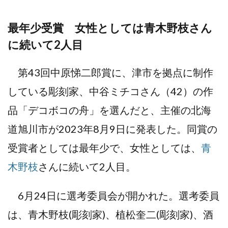
最年少受賞 女性としては青木野枝さん
に続いて2人目
第43回中原悌二郎賞に、津市を拠点に制作
している彫刻家、中谷ミチコさん（42）の作
品「デコボコの舟」を選んだと、主催の北海
道旭川市が2023年8月9日に発表した。同賞の
受賞者としては最年少で、女性としては、
青
木野枝
さんに続いて2人目。
6月24日に選考委員会が開かれた。選考委員
は、青木野枝(彫刻家)、植松奎二(彫刻家)、酒