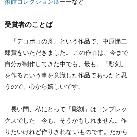
術館コレクション展
ーーなど。
受賞者のことば
『デコボコの舟』という作品で、中原悌二
郎賞をいただきました。 この作品は、今まで
自分が制作してきた中でも、最も、「彫刻」
を作るという事を意識した作品であったと思
うので、心から嬉しいです。
長い間、私にとって「彫刻」はコンプレッ
クスでした。今も、そうかもしれません。作
りたいけれど作りきれな いものです。だから