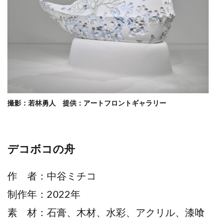
撮影：若林勇人 提供：アートフロントギャラリー
デコボコの舟
作 者：中谷ミチコ
制作年：2022年
素 材：石膏、木材、水彩、アクリル、漆喰