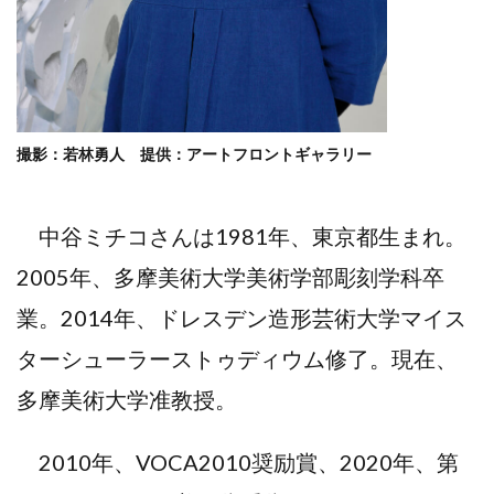
撮影：若林勇人 提供：アートフロントギャラリー
中谷ミチコさんは1981年、東京都生まれ。
2005年、多摩美術大学美術学部彫刻学科卒
業。2014年、ドレスデン造形芸術大学マイス
ターシューラーストゥディウム修了。現在、
多摩美術大学准教授。
2010年、VOCA2010奨励賞、2020年、第