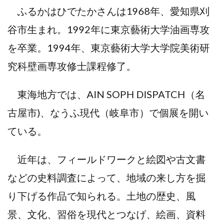
ふるかはひでたかさんは1968年、愛知県刈
谷市生まれ。1992年に東京藝術大学油画専攻
を卒業。1994年、東京藝術大学大学院美術研
究科壁画専攻修士課程修了。
東海地方では、AIN SOPH DISPATCH（名
古屋市)、なうふ現代（岐阜市）で個展を開い
ている。
近年は、フィールドワークと絵図や古文書
などの史料調査によって、地域の来し方を掘
り下げる作品で知られる。土地の歴史、風
景、文化、習俗を現代とつなげ、絵画、資料