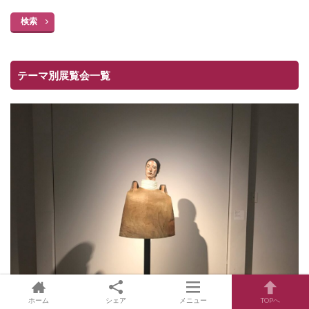
検索
テーマ別展覧会一覧
ホーム
シェア
メニュー
TOPへ