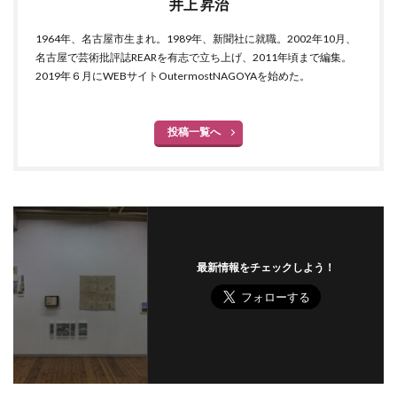
井上 昇治
1964年、名古屋市生まれ。1989年、新聞社に就職。2002年10月、
名古屋で芸術批評誌REARを有志で立ち上げ、2011年頃まで編集。
2019年６月にWEBサイトOutermostNAGOYAを始めた。
投稿一覧へ
最新情報をチェックしよう！