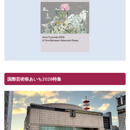
国際芸術祭あいち2028特集