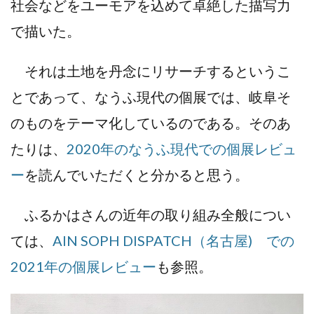
社会などをユーモアを込めて卓絶した描写力
で描いた。
それは土地を丹念にリサーチするというこ
とであって、なうふ現代の個展では、岐阜そ
のものをテーマ化しているのである。そのあ
たりは、
2020年のなうふ現代での個展レビュ
ー
を読んでいただくと分かると思う。
ふるかはさんの近年の取り組み全般につい
ては、
AIN SOPH DISPATCH（名古屋) での
2021年の個展レビュー
も参照。