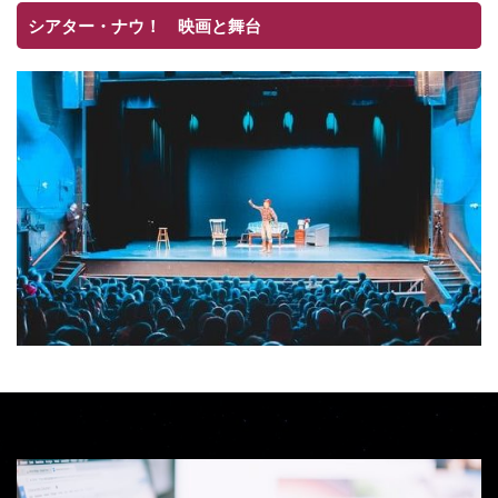
シアター・ナウ！ 映画と舞台