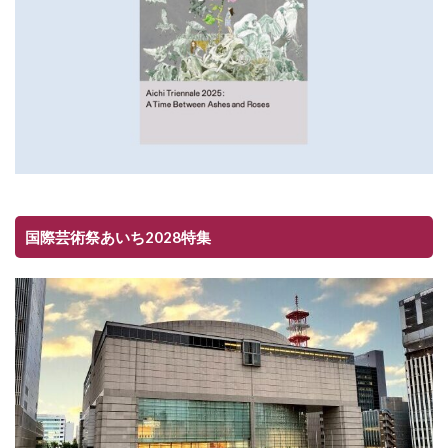
国際芸術祭あいち2028特集