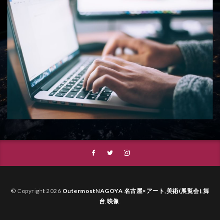
© Copyright 2026
OutermostNAGOYA 名古屋×アート,美術(展覧会),舞
台,映像
.