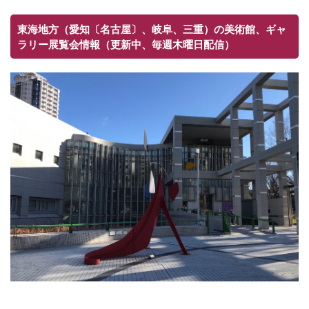
東海地方（愛知〔名古屋〕、岐阜、三重）の美術館、ギャ
ラリー展覧会情報（更新中、毎週木曜日配信）