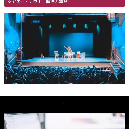
シアター・ナウ！ 映画と舞台