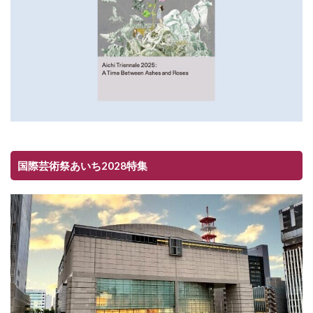
国際芸術祭あいち2028特集