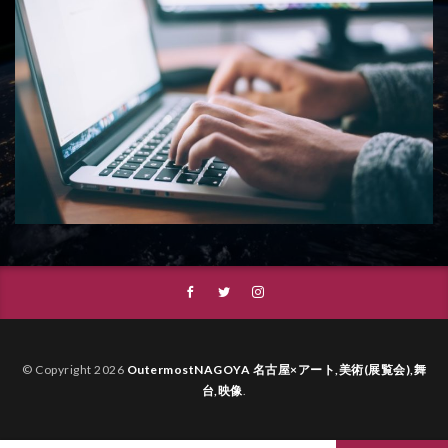
© Copyright 2026
OutermostNAGOYA 名古屋×アート,美術(展覧会),舞
台,映像
.