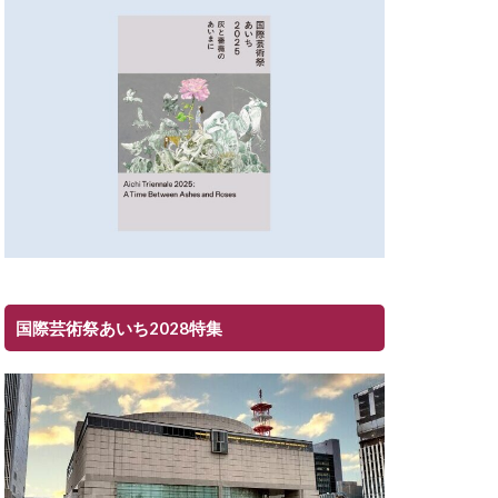
国際芸術祭あいち2028特集