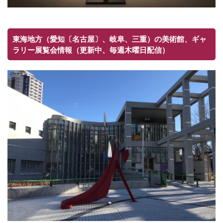
東海地方（愛知〔名古屋〕、岐阜、三重）の美術館、ギャ
ラリー展覧会情報（更新中、毎週木曜日配信）