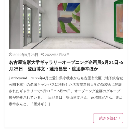
2022年5月23日
2022年5月23日
名古屋造形大学ギャラリーオープニング企画展5月21日-6
月25日 登山博文・蓮沼昌宏・渡辺泰幸ほか
just beyond 2022年4月に愛知県小牧市から名古屋市北区（地下鉄名城
公園下車）の名城キャンパスに移転した名古屋造形大学の新校舎に開設
されたギャラリーで5月21日〜6月25日、オープニング企画のグループ
展が開催されている。 出品者は、登山博文さん、蓮沼昌宏さん、渡辺
泰幸さんと、「屋外ギ […]
続きを読む