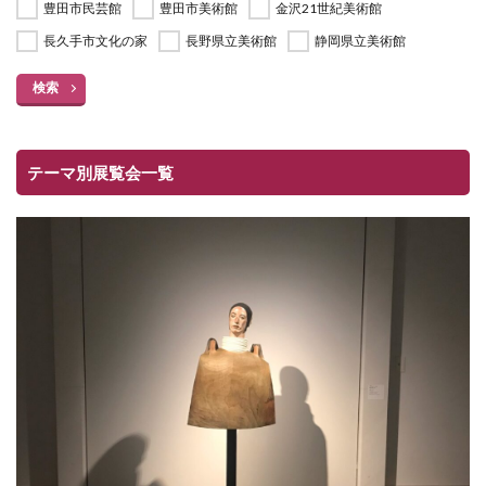
豊田市民芸館
豊田市美術館
金沢21世紀美術館
長久手市文化の家
長野県立美術館
静岡県立美術館
検索
テーマ別展覧会一覧