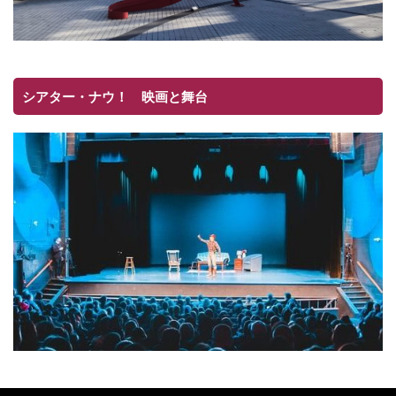
シアター・ナウ！ 映画と舞台