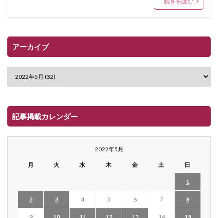
続きを読む
アーカイブ
記事掲載カレンダー
2022年5月
月
火
水
木
金
土
日
1
2
3
4
5
6
7
8
9
10
11
12
13
14
15