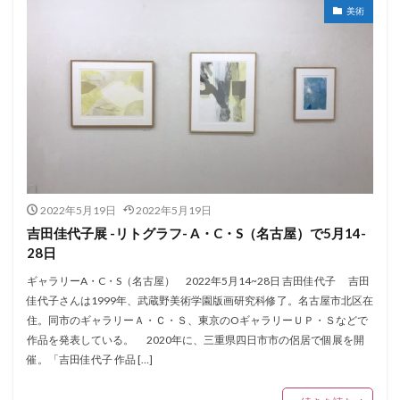
美術
2022年5月19日
2022年5月19日
吉田佳代子展 -リトグラフ- A・C・S（名古屋）で5月14-
28日
ギャラリーA・C・S（名古屋） 2022年5月14~28日 吉田佳代子 吉田
佳代子さんは1999年、武蔵野美術学園版画研究科修了。名古屋市北区在
住。同市のギャラリーＡ・Ｃ・Ｓ、東京のOギャラリーＵＰ・Ｓなどで
作品を発表している。 2020年に、三重県四日市市の侶居で個展を開
催。「吉田佳代子 作品 […]