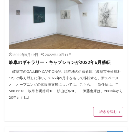
2022年5月19日
2022年10月11日
岐阜のギャラリー・キャプションが2022年6月移転
岐阜市のGALLERY CAPTIONが、現在地の伊藤倉庫（岐阜市玉姓町3-
12）の取り壊しに伴い、2022年5月末をもって移転する。新スペース
と、オープニングの眞板雅文展については、こちら。 新住所は、〒
500-8813 岐阜市明徳町10 杉山ビル1F。 伊藤倉庫は、2003年から
20年近く […]
続きを読む