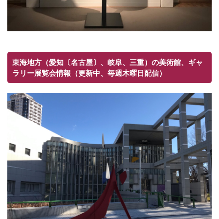
東海地方（愛知〔名古屋〕、岐阜、三重）の美術館、ギャ
ラリー展覧会情報（更新中、毎週木曜日配信）