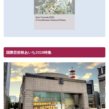
国際芸術祭あいち2028特集