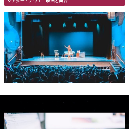
シアター・ナウ！ 映画と舞台