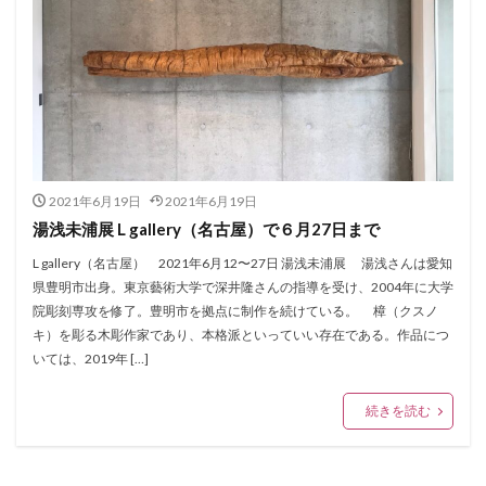
2021年6月19日
2021年6月19日
湯浅未浦展 L gallery（名古屋）で６月27日まで
L gallery（名古屋） 2021年6月12〜27日 湯浅未浦展 湯浅さんは愛知
県豊明市出身。東京藝術大学で深井隆さんの指導を受け、2004年に大学
院彫刻専攻を修了。豊明市を拠点に制作を続けている。 樟（クスノ
キ）を彫る木彫作家であり、本格派といっていい存在である。作品につ
いては、2019年 […]
続きを読む