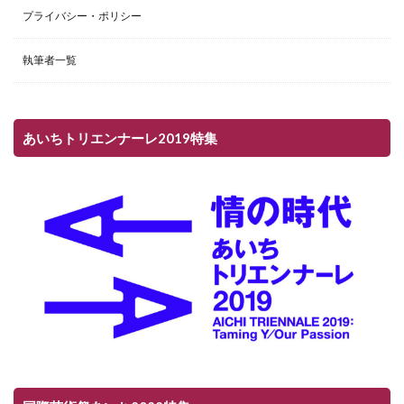
プライバシー・ポリシー
執筆者一覧
あいちトリエンナーレ2019特集