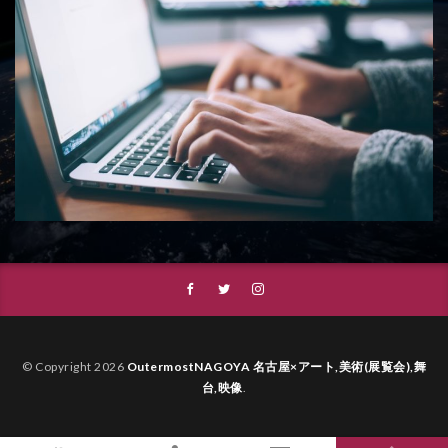
© Copyright 2026
OutermostNAGOYA 名古屋×アート,美術(展覧会),舞
台,映像
.