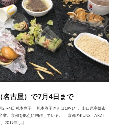
1（名古屋）で7月4日まで
日、7月2〜4日 札本彩子 札本彩子さんは1991年、山口県宇部市
卒業。京都を拠点に制作している。 京都のKUNST ARZT
019年 […]