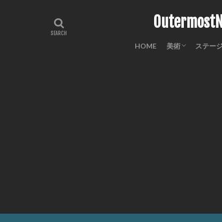
Outermo
HOME
美術
ステー
工芸