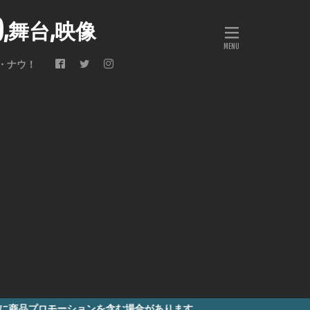
会),舞台,映像
・ナウ！
ションを含む場合があります