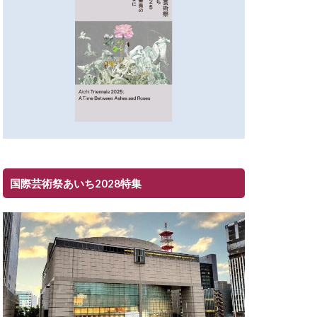
国際芸術祭あいち2028特集