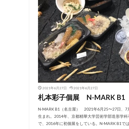
2021年6月27日
2021年6月27日
札本彩子個展 N-MARK B
N-MARK B1（名古屋） 2021年6月25〜27
生まれ。2014年、京都精華大学芸術学部造形学科
で、2016年に初個展をしている。N-MARK B1では、2