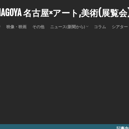
stNAGOYA 名古屋×アート,美術(展覧
ジ
映像・映画
その他
ニュース(新聞から)
コラム
シアター
訃報
記事内に商品プロモー