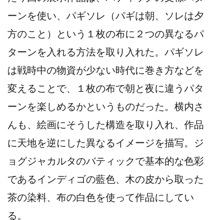
ーンを使い、パギソレ（パギは朝、ソレは夕
方のこと）という１枚の布に２つの異なるパ
ターンを入れる方法を取り入れた。パギソレ
は戦時中の物資が少ない時代に巻き方などを
変えることで、１枚の布で朝と夜に違うパタ
ーンを楽しめるかというものだった。横内さ
んも、絵画にそうした構造を取り入れ、作品
に天地を逆にした異なるイメージを描写。ジ
ョグジャカルタのバティックで基本的な色彩
であるインディゴの藍色、木の皮から取った
茶の染料、布の白色を使って作品にしてい
る。