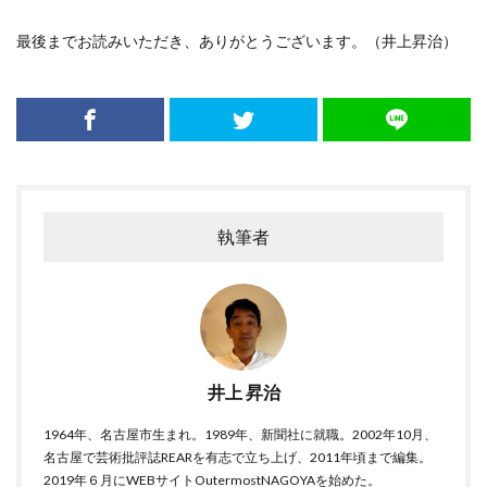
最後までお読みいただき、ありがとうございます。（井上昇治）
執筆者
井上 昇治
1964年、名古屋市生まれ。1989年、新聞社に就職。2002年10月、
名古屋で芸術批評誌REARを有志で立ち上げ、2011年頃まで編集。
2019年６月にWEBサイトOutermostNAGOYAを始めた。