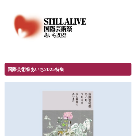
国際芸術祭あいち2025特集