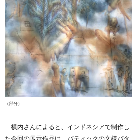
（部分）
横内さんによると、インドネシアで制作し
た今回の展示作品は、バティックの文様パタ