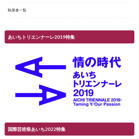
執筆者一覧
あいちトリエンナーレ2019特集
国際芸術祭あいち2022特集