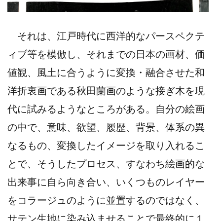
それは、江戸時代に西洋的なパースペクテ
ィブ等を模倣し、それまでの日本の画材、価
値観、風土に合うように変換・融合させた和
洋折衷画である秋田蘭画のような接ぎ木を現
代に試みるようなところがある。自分の絵画
の中で、意味、欲望、履歴、背景、体系の異
なるもの、変換したイメージを取り入れるこ
とで、そうしたプロセス、すなわち絵画的な
出来事に自ら向き合い、いくつものレイヤー
をコラージュのように並置するのではなく、
サテン生地に染み込ませることで最終的に１