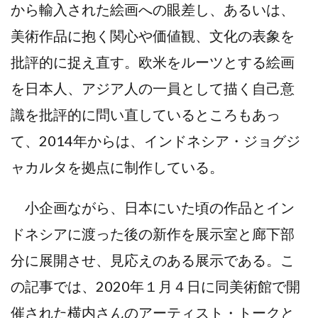
から輸入された絵画への眼差し、あるいは、
美術作品に抱く関心や価値観、文化の表象を
批評的に捉え直す。欧米をルーツとする絵画
を日本人、アジア人の一員として描く自己意
識を批評的に問い直しているところもあっ
て、2014年からは、インドネシア・ジョグジ
ャカルタを拠点に制作している。
小企画ながら、日本にいた頃の作品とイン
ドネシアに渡った後の新作を展示室と廊下部
分に展開させ、見応えのある展示である。こ
の記事では、2020年１月４日に同美術館で開
催された横内さんのアーティスト・トークと