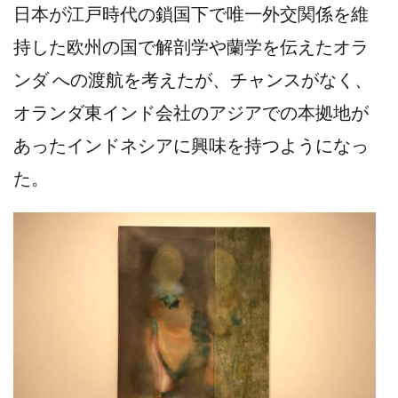
日本が江戸時代の鎖国下で唯一外交関係を維
持した欧州の国で解剖学や蘭学を伝えたオラ
ンダ への渡航を考えたが、チャンスがなく、
オランダ東インド会社のアジアでの本拠地が
あったインドネシアに興味を持つようになっ
た。