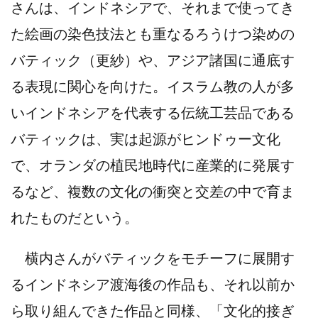
さんは、インドネシアで、それまで使ってき
た絵画の染色技法とも重なるろうけつ染めの
バティック（更紗）や、アジア諸国に通底す
る表現に関心を向けた。イスラム教の人が多
いインドネシアを代表する伝統工芸品である
バティックは、実は起源がヒンドゥー文化
で、オランダの植民地時代に産業的に発展す
るなど、複数の文化の衝突と交差の中で育ま
れたものだという。
横内さんがバティックをモチーフに展開す
るインドネシア渡海後の作品も、それ以前か
ら取り組んできた作品と同様、「文化的接ぎ