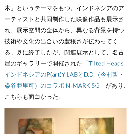
木」というテーマをもつ。インドネシアのア
ーティストと共同制作した映像作品も展示さ
れ、展示空間の全体から、異なる背景を持つ
技術や文化の出合いの豊穣さが伝わってく
る。既に終了したが、関連展示として、名古
屋のギャラリーで開催された
「Tilted Heads
インドネシアのP(art)Y LABとD.D.（今村哲・
染谷亜里可）のコラボ N-MARK 5G」
があり、
こちらも面白かった。