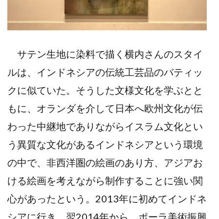
サテン生地に染料で描く横内さんのスタイ
ルは、インドネシアの伝統工芸品のバティッ
クに似ていた。そうした文様文化を学ぶとと
もに、オランダを介して日本へ欧州文化が伝
わった中継地でありながらイスラム文化とい
う異質な文化があるインドネシアという環境
の中で、非西洋圏の絵画のあり方、アジアお
ける絵画を考えながら制作することに強い関
心があったという。2013年に初めてインドネ
シアに行き、翌2014年から、ポーラ美術振興