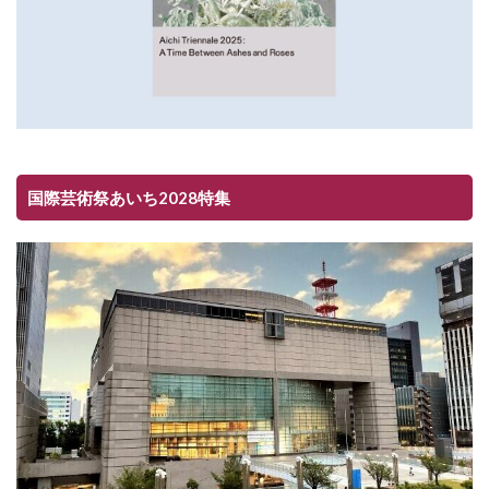
国際芸術祭あいち2028特集