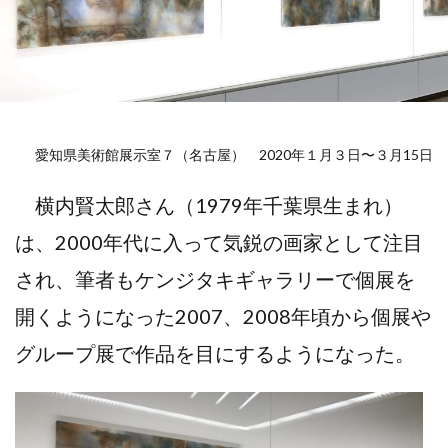
愛知県美術館展示室７（名古屋） 2020年１月３日〜３月15日
横内賢太郎さん（1979年千葉県生まれ）
は、2000年代に入って気鋭の画家として注目
され、筆者もケンジタキギャラリーで個展を
開くようになった2007、2008年頃から個展や
グループ展で作品を目にするようになった。