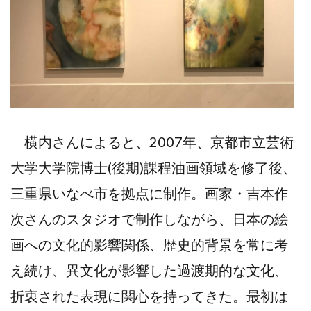
横内さんによると、2007年、京都市立芸術
大学大学院博士(後期)課程油画領域を修了後、
三重県いなべ市を拠点に制作。画家・吉本作
次さんのスタジオで制作しながら、日本の絵
画への文化的影響関係、歴史的背景を常に考
え続け、異文化が影響した過渡期的な文化、
折衷された表現に関心を持ってきた。最初は