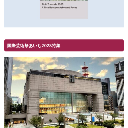
国際芸術祭あいち2028特集