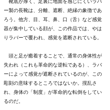
靴底が厚く、足裏に地面を感じにくいラバ
ー製の長靴は、分離、遮断、絶縁の象徴であ
ろう。他方、目、耳、鼻、口（舌）など感覚
器が集中している顔が、この作品では、やは
りラバーで覆われ、感覚を遮断されている。
頭と足が癒着することで、通常の身体性が
失われ（これも革命的な逆転である）、ラバ
ーによって感覚が遮断されているのが、この
彫刻の意味するところではないか。撹乱さ
れ、身体の「制度」が革命的な転倒をしてい
るのだ。