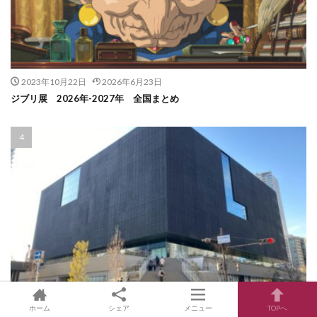
2023年10月22日
2026年6月23日
ジブリ展 2026年-2027年 全国まとめ
2026年8月5日
2026年8月5日
ホーム
シェア
メニュー
TOPへ