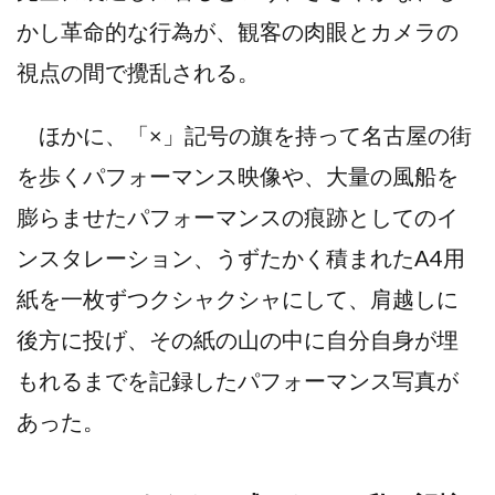
かし革命的な行為が、観客の肉眼とカメラの
視点の間で攪乱される。
ほかに、「×」記号の旗を持って名古屋の街
を歩くパフォーマンス映像や、大量の風船を
膨らませたパフォーマンスの痕跡としてのイ
ンスタレーション、うずたかく積まれたA4用
紙を一枚ずつクシャクシャにして、肩越しに
後方に投げ、その紙の山の中に自分自身が埋
もれるまでを記録したパフォーマンス写真が
あった。