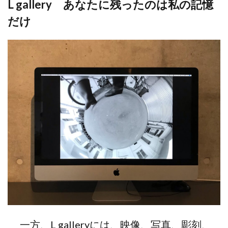
L gallery あなたに残ったのは私の記憶
だけ
一方、L galleryには、映像、写真、彫刻、