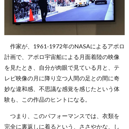
作家が、1961-1972年のNASAによるアポロ
計画で、アポロ宇宙船による月面着陸の映像
を見たとき、自分が肉眼で見ている月と、テ
レビ映像の月に降り立つ人間の足との間に奇
妙な違和感、不思議な感覚を感じたという体
験も、この作品のヒントになる。
つまり、このパフォーマンスでは、衣類を
完全に裏返しに着るという、ささやかな、し