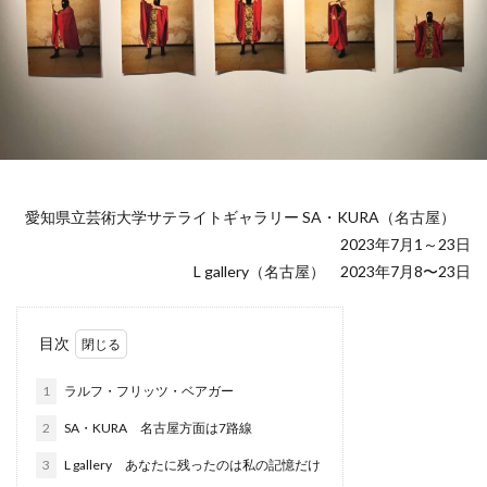
愛知県立芸術大学サテライトギャラリー SA・KURA（名古屋）
2023年7月1～23日
L gallery（名古屋） 2023年7月8〜23日
目次
1
ラルフ・フリッツ・ベアガー
2
SA・KURA 名古屋方面は7路線
3
L gallery あなたに残ったのは私の記憶だけ