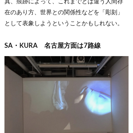
真、痕跡によって、これまでとは違う人間存
在のあり方、世界との関係性などを「彫刻」
として表象しようということかもしれない。
SA・KURA 名古屋方面は7路線