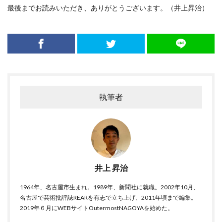
最後までお読みいただき、ありがとうございます。（井上昇治）
執筆者
井上 昇治
1964年、名古屋市生まれ。1989年、新聞社に就職。2002年10月、
名古屋で芸術批評誌REARを有志で立ち上げ、2011年頃まで編集。
2019年６月にWEBサイトOutermostNAGOYAを始めた。