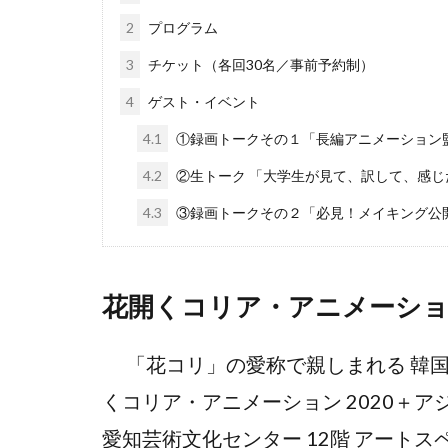
2
プログラム
3
チケット（各回30名／事前予約制）
4
ゲスト・イベント
4.1
①録画トークその１「長編アニメーション監
4.2
②生トーク 「大学生が見て、訳して、感じ
4.3
③録画トークその２「必見！メイキング公開
花開くコリア・アニメーション
「花コリ」の愛称で親しまれる 韓国
くコリア・アニメーション 2020＋アジ
愛知芸術文化センター 12階 アート