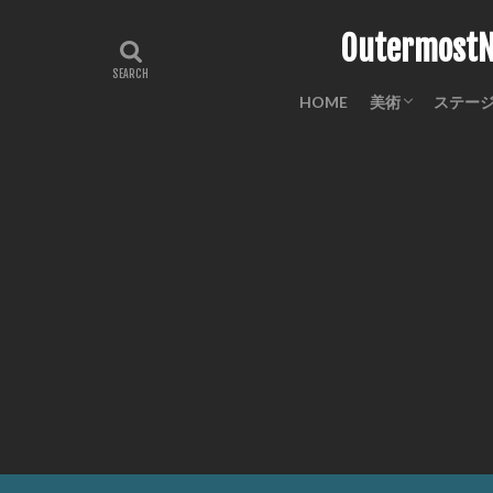
Outermo
HOME
美術
ステー
工芸