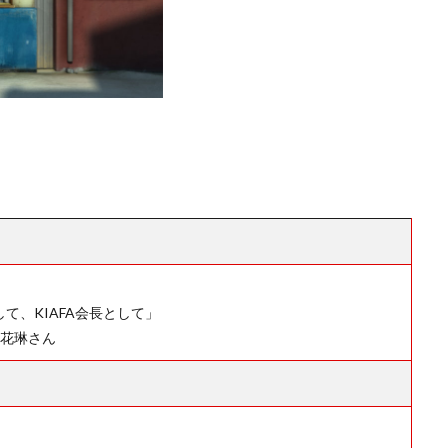
て、KIAFA会長として」
屋花琳さん