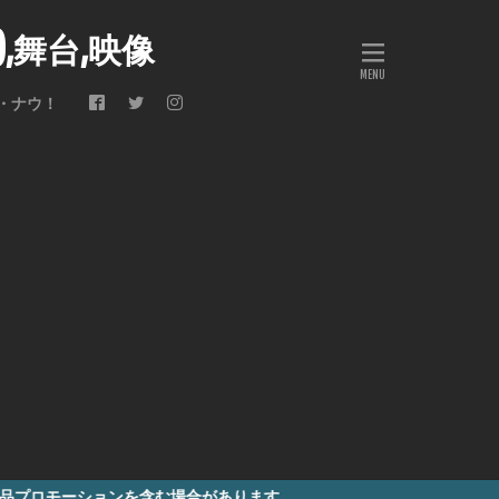
会),舞台,映像
・ナウ！
を含む場合があります