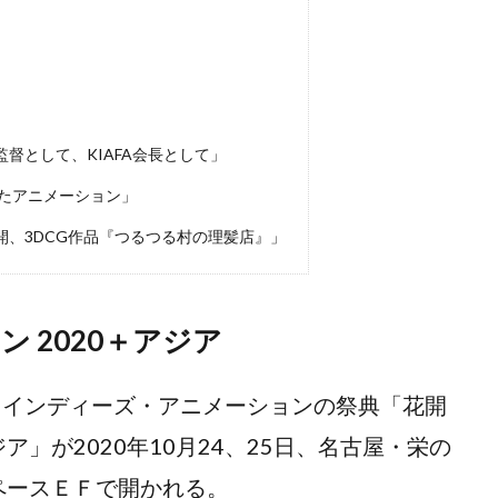
督として、KIAFA会長として」
たアニメーション」
、3DCG作品『つるつる村の理髪店』」
 2020＋アジア
インディーズ・アニメーションの祭典「花開
ア」が2020年10月24、25日、名古屋・栄の
スペースＥＦで開かれる。