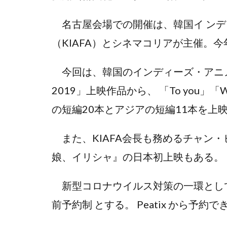
名古屋会場での開催は、韓国イ ンデ
（KIAFA）とシネマコリアが主催。今
今回は、韓国のインディーズ・アニメ
2019」上映作品から、 「To you」「W
の短編20本とアジアの短編11本を上
また、KIAFA会長も務めるチャン
娘、イリシャ』の日本初上映もある。
新型コロナウイルス対策の一環として
前予約制 とする。 Peatix から予約で