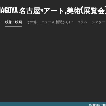
stNAGOYA 名古屋×アート,美術(展覧
ジ
映像・映画
その他
ニュース(新聞から)
コラム
シアター
訃報
記事内に商品プロモーション