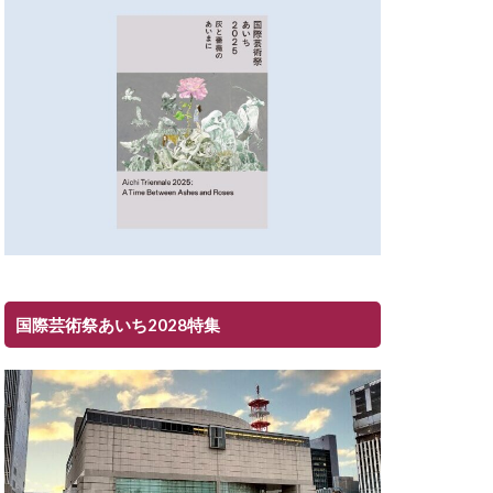
国際芸術祭あいち2028特集