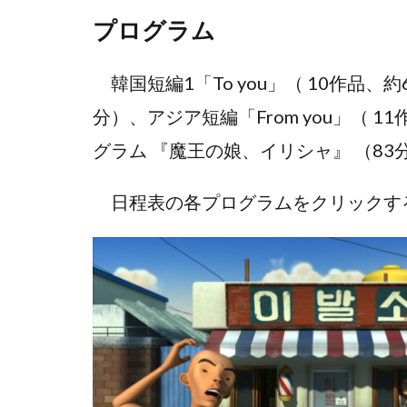
プログラム
韓国短編1「To you」（ 10作品、約6
分）、アジア短編「From you」（ 
グラム 『魔王の娘、イリシャ』 （8
日程表の各プログラムをクリックす