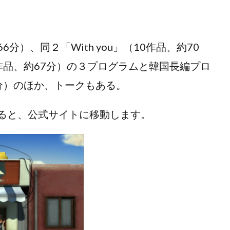
6分）、同２「With you」（10作品、約70
11作品、約67分）の３プログラムと韓国長編プロ
3分）のほか、トークもある。
ると、公式サイトに移動します。