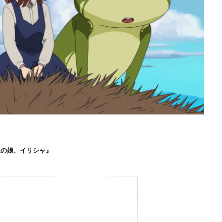
王の娘、イリシャ』