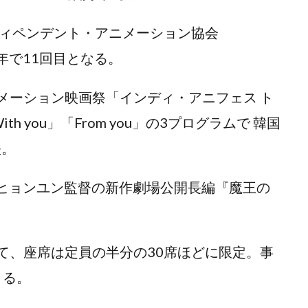
ィペンデント・アニメーション協会
年で11回目となる。
ーション映画祭「インディ・アニフェス ト
ith you」「From you」の3プログラムで 韓国
映。
・ヒョンユン監督の新作劇場公開長編『魔王の
、座席は定員の半分の30席ほどに限定。事
きる。