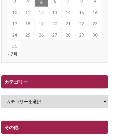
3
4
5
6
7
8
9
10
11
12
13
14
15
16
17
18
19
20
21
22
23
24
25
26
27
28
29
30
31
« 7月
カテゴリー
その他