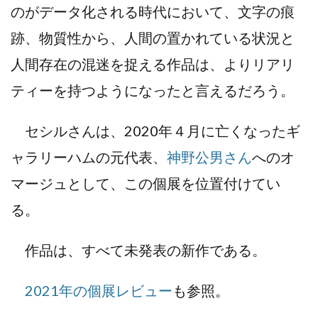
のがデータ化される時代において、文字の痕
跡、物質性から、人間の置かれている状況と
人間存在の混迷を捉える作品は、よりリアリ
ティーを持つようになったと言えるだろう。
セシルさんは、2020年４月に亡くなったギ
ャラリーハムの元代表、
神野公男さん
へのオ
マージュとして、この個展を位置付けてい
る。
作品は、すべて未発表の新作である。
2021年の個展レビュー
も参照。