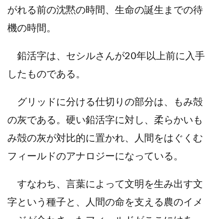
がれる前の沈黙の時間、生命の誕生までの待
機の時間。
鉛活字は、セシルさんが20年以上前に入手
したものである。
グリッドに分ける仕切りの部分は、もみ殻
の灰である。硬い鉛活字に対し、柔らかいも
み殻の灰が対比的に置かれ、人間をはぐくむ
フィールドのアナロジーになっている。
すなわち、言葉によって文明を生み出す文
字という種子と、人間の命を支える農のイメ