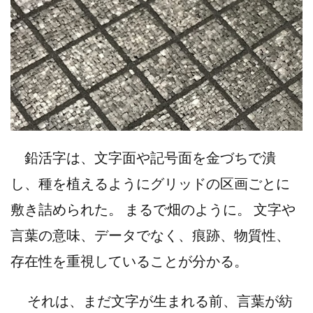
鉛活字は、文字面や記号面を金づちで潰
し、種を植えるようにグリッドの区画ごとに
敷き詰められた。 まるで畑のように。 文字や
言葉の意味、データでなく、痕跡、物質性、
存在性を重視していることが分かる。
それは、まだ文字が生まれる前、言葉が紡