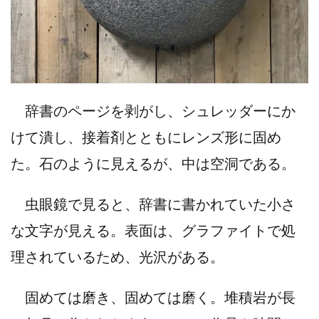
辞書のページを剥がし、シュレッダーにか
けて潰し、接着剤とともにレンズ形に固め
た。石のように見えるが、中は空洞である。
虫眼鏡で見ると、辞書に書かれていた小さ
な文字が見える。表面は、グラファイトで処
理されているため、光沢がある。
固めては磨き、固めては磨く。堆積岩が長