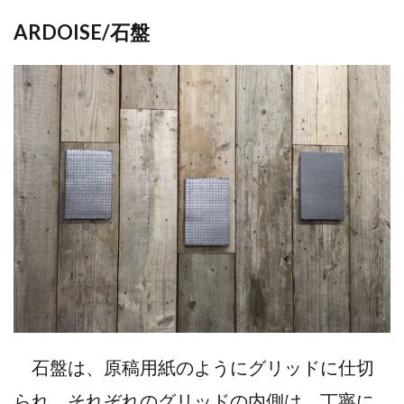
ARDOISE/石盤
石盤は、原稿用紙のようにグリッドに仕切
られ、それぞれのグリッドの内側は、丁寧に