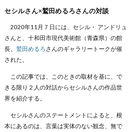
セシルさん×鷲田めるろさんの対談
2020年11月７日には、セシル・ アンドリュ
さんと、十和田市現代美術館（青森県）の館
長、
鷲田めるろ
さんのギャラリートークが催
された。
この記事では、このときの取材を基に、で
きる限り２人の対話からセシルさんの作品世
界を紹介する。
セシルさんのステートメントによると、根
本にあるのは、言葉は実体のない観念、無で