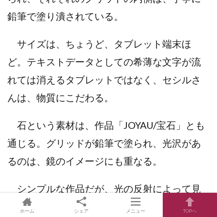
鉛筆で塗り潰されている。
サイズは、ちょうど、タブレット端末ほ
ど。テキストデータとしての希薄な文字が流
れては消えるタブレットではなく、セシルさ
んは、物質にこだわる。
石という素材は、作品「JOYAU/宝石」とも
通じる。グリッドが鉛筆で塗られ、光沢があ
るのは、鏡のイメージにも重なる。
シンプルな作品だが、光の反射によって見
え方が変化し、美しい。
ホーム
シェア
メニュー
TOPへ