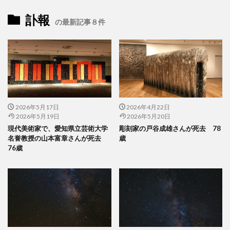
訃報
の最新記事８件
2026年5月17日
2026年4月22日
2026年5月19日
2026年5月20日
現代美術家で、愛知県立芸術大学
彫刻家の戸谷成雄さんが死去 78
名誉教授の山本富章さんが死去
歳
76歳