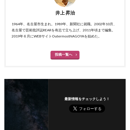
井上 昇治
1964年、名古屋市生まれ。1989年、新聞社に就職。2002年10月、
名古屋で芸術批評誌REARを有志で立ち上げ、2011年頃まで編集。
2019年６月にWEBサイトOutermostNAGOYAを始めた。
投稿一覧へ
最新情報をチェックしよう！