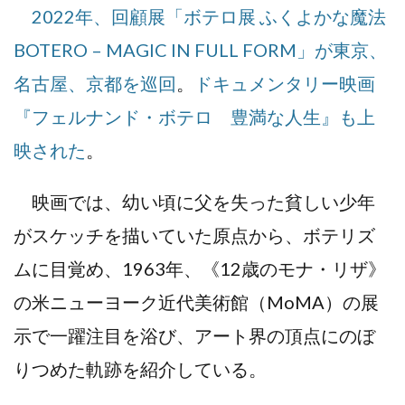
2022年、回顧展「ボテロ展 ふくよかな魔法
BOTERO – MAGIC IN FULL FORM」が東京、
名古屋、京都を巡回
。
ドキュメンタリー映画
『フェルナンド・ボテロ 豊満な人生』も上
映された
。
映画では、幼い頃に父を失った貧しい少年
がスケッチを描いていた原点から、ボテリズ
ムに目覚め、1963年、《12歳のモナ・リザ》
の米ニューヨーク近代美術館（MoMA）の展
示で一躍注目を浴び、アート界の頂点にのぼ
りつめた軌跡を紹介している。