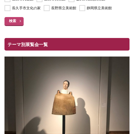
長久手市文化の家
長野県立美術館
静岡県立美術館
検索
テーマ別展覧会一覧