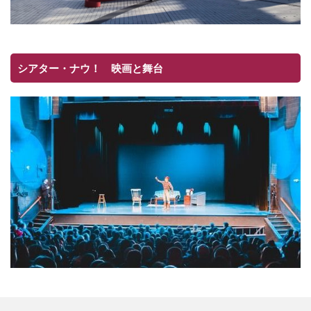
シアター・ナウ！ 映画と舞台