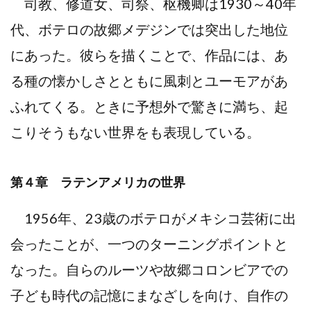
司教、修道女、司祭、枢機卿は1930～40年
代、ボテロの故郷メデジンでは突出した地位
にあった。彼らを描くことで、作品には、あ
る種の懐かしさとともに風刺とユーモアがあ
ふれてくる。ときに予想外で驚きに満ち、起
こりそうもない世界をも表現している。
第４章 ラテンアメリカの世界
1956年、23歳のボテロがメキシコ芸術に出
会ったことが、一つのターニングポイントと
なった。自らのルーツや故郷コロンビアでの
子ども時代の記憶にまなざしを向け、自作の