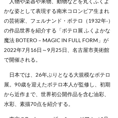
人物や楽器や果物、動物などを丸くふくよ
かな姿として表現する南米コロンビア生まれ
の芸術家、フェルナンド・ボテロ（1932年-）
の作品世界を紹介する「ボテロ展 ふくよかな
魔法 BOTERO – MAGIC IN FULL FORM」が
2022年7月16日～9月25日、名古屋市美術館
で開催される。
日本では、26年ぶりとなる大規模なボテロ
展。90歳を迎えたボテロ本人が監修し、初期
から近作まで、世界初公開作品を含む油彩、
水彩、素描70点を紹介する。