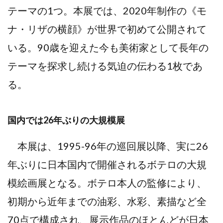
テーマの1つ。本展では、2020年制作の《モ
ナ・リザの横顔》が世界で初めて公開されて
いる。90歳を迎えた今も美術家として長年の
テーマを探求し続ける気迫の伝わる1枚であ
る。
国内では26年ぶりの大規模展
本展は、1995-96年の巡回展以降、実に26
年ぶりに日本国内で開催されるボテロの大規
模絵画展となる。ボテロ本人の監修により、
初期から近年までの油彩、水彩、素描など全
70点で構成され、展示作品のほとんどが日本