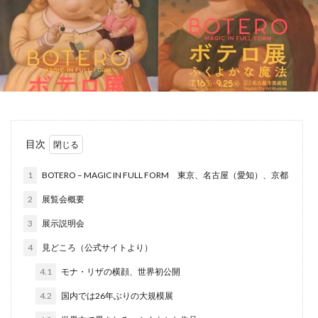
目次
1
BOTERO – MAGIC IN FULL FORM 東京、名古屋（愛知）、京都
2
展覧会概要
3
展示説明会
4
見どころ（公式サイトより）
4.1
モナ・リザの横顔、世界初公開
4.2
国内では26年ぶりの大規模展