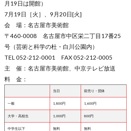
月19日は開館）
7月19日［火］、9月20日[火]
会 場：名古屋市美術館
〒460-0008 名古屋市中区栄二丁目17番25
号（芸術と科学の杜・白川公園内）
TEL 052-212-0001 FAX 052-212-0005
主 催：名古屋市美術館、中京テレビ放送
料 金：
当日
前売り・団体
一般
1,800円
1,600円
大学・高校生
1,000円
800円
中学生以下
無料
無料