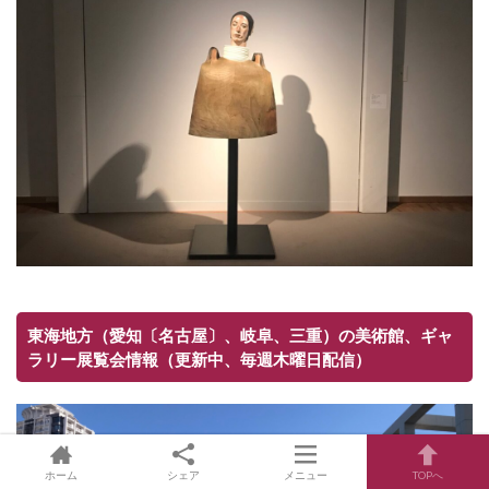
東海地方（愛知〔名古屋〕、岐阜、三重）の美術館、ギャ
ラリー展覧会情報（更新中、毎週木曜日配信）
ホーム
シェア
メニュー
TOPへ