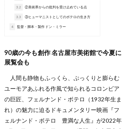
3.2
②美術界からの批判を受け止めている点
3.3
③ヒューマニストとしてのボテロの生き方
4
監督・脚本・製作 ドン・ミラー
90歳の今も創作 名古屋市美術館で今夏に
展覧会も
人間も静物もふっくら、ぷっくりと膨らむ
ユーモアあふれる作風で知られるコロンビア
の巨匠、フェルナンド・ボテロ（1932年生ま
れ）の魅力に迫るドキュメンタリー映画『フ
ェルナンド・ボテロ 豊満な人生』が2022年