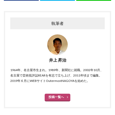
執筆者
井上 昇治
1964年、名古屋市生まれ。1989年、新聞社に就職。2002年10月、
名古屋で芸術批評誌REARを有志で立ち上げ、2011年頃まで編集。
2019年６月にWEBサイトOutermostNAGOYAを始めた。
投稿一覧へ