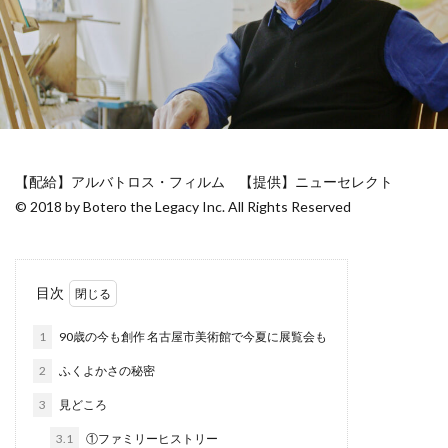
【配給】アルバトロス・フィルム 【提供】ニューセレクト
© 2018 by Botero the Legacy Inc. All Rights Reserved
目次
1
90歳の今も創作 名古屋市美術館で今夏に展覧会も
2
ふくよかさの秘密
3
見どころ
3.1
①ファミリーヒストリー