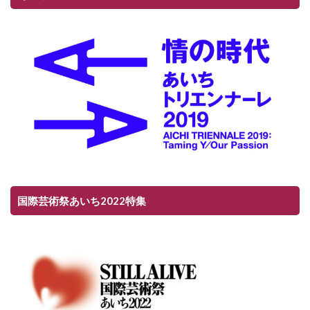
国際芸術祭あいち2022特集