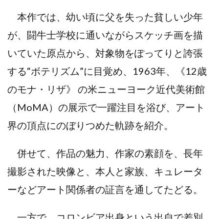
本作では、幼い頃に父を失った貧しい少年
が、闘牛士学校に通いながらスケッチ画を描
いていた原点から、対象物をぽってりと誇張
する“ボテリズム”に目覚め、1963年、《12歳
のモナ・リザ》 の米ニューヨーク近代美術館
（MoMA）の展示で一躍注目を浴び、アート
界の頂点にのぼりつめた軌跡を紹介。
併せて、作品の魅力、作家の素顔を、長年
撮影された映像と、本人と家族、キュレータ
ーなどアート関係者の証言を通してたどる。
一方で、コロンビア出身という出自で差別