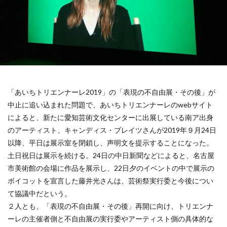
「あいちトリエンナーレ2019」の「表現の不自由展・その後」が
中止に追い込まれた問題で、あいちトリエンナーレのwebサイト
によると、新たに愛知芸術文化センターに出展している南ア出身
のアーティスト、キャンディス・ブレイツさんが2019年９月24日
以降、平日は展示室を閉鎖し、声明文を提示することになった。
土日祝日は展示を続ける。24日の中日新聞などによると、名古屋
市美術館の会場に作品を展示し、22日夕のイベントの中で展示の
ボイコットを宣言した藤井光さんは、芸術祭実行委と今後につい
て協議中だという。
２人とも、「表現の不自由展・その後」再開に向け、トリエンナ
ーレの主催者側と不自由展の実行委やアーティスト側の具体的な