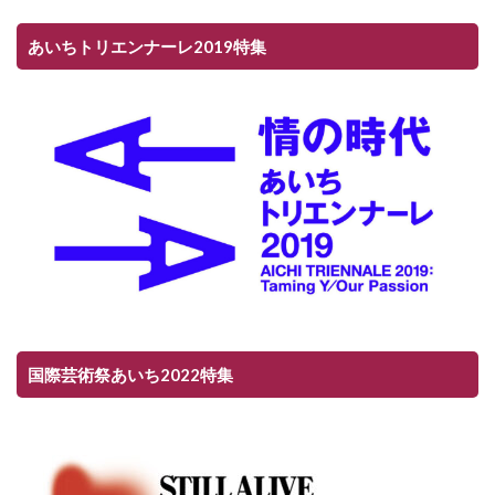
あいちトリエンナーレ2019特集
国際芸術祭あいち2022特集