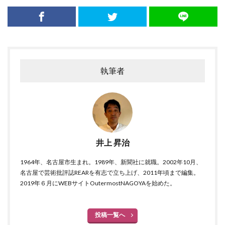
執筆者
井上 昇治
1964年、名古屋市生まれ。1989年、新聞社に就職。2002年10月、
名古屋で芸術批評誌REARを有志で立ち上げ、2011年頃まで編集。
2019年６月にWEBサイトOutermostNAGOYAを始めた。
投稿一覧へ