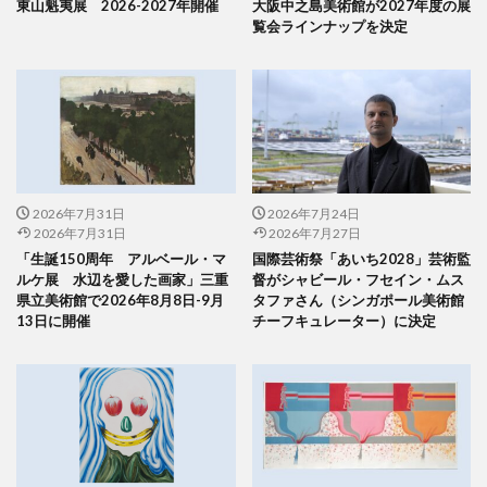
東山魁夷展 2026-2027年開催
大阪中之島美術館が2027年度の展
覧会ラインナップを決定
2026年7月31日
2026年7月24日
2026年7月31日
2026年7月27日
「生誕150周年 アルベール・マ
国際芸術祭「あいち2028」芸術監
ルケ展 水辺を愛した画家」三重
督がシャビール・フセイン・ムス
県立美術館で2026年8月8日-9月
タファさん（シンガポール美術館
13日に開催
チーフキュレーター）に決定