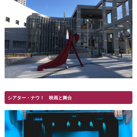
シアター・ナウ！ 映画と舞台