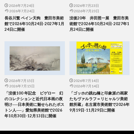
2026年7月24日
2026年7月23日
2026年7月24日
2026年7月23日
長谷川繁 ペイン天狗 豊田市美術
没後20年 井田照一展 豊田市美
館で2026年10月24日-2027年1月
術館で2026年10月24日-2027年1
24日に開催
月24日に開催
2026年7月15日
2026年7月14日
2026年7月15日
2026年7月14日
「没後100 年記念 ビゲロー 幻
「ゴッホの跳ね橋と印象派の画家
のコレクションと近代日本画の夜
たちヴァルラフ＝リヒャルツ美術
明け──日本美術に魅せられたボス
館所蔵」名古屋市美術館で2026年
トン人──」愛知県美術館で2026
9月19日-11月29日に開催
年10月30日-12月13日に開催