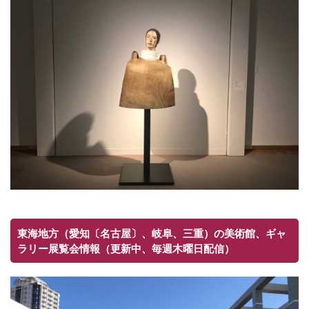
東海地方（愛知〔名古屋〕、岐阜、三重）の美術館、ギャ
ラリー展覧会情報（更新中、毎週木曜日配信）