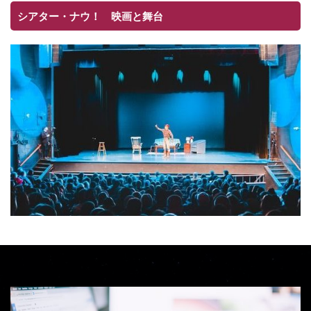
シアター・ナウ！ 映画と舞台