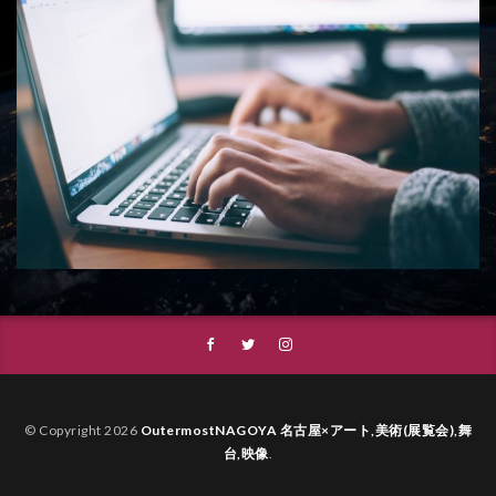
© Copyright 2026
OutermostNAGOYA 名古屋×アート,美術(展覧会),舞
台,映像
.