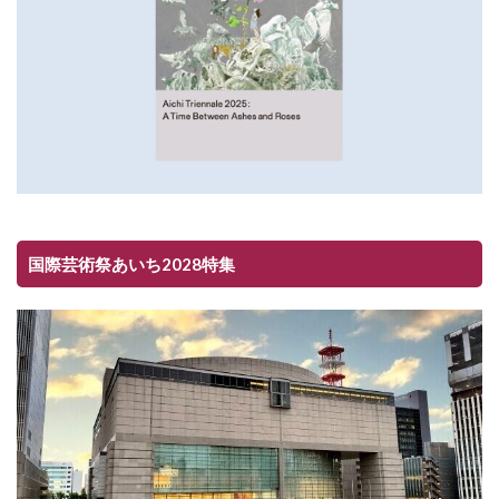
国際芸術祭あいち2028特集