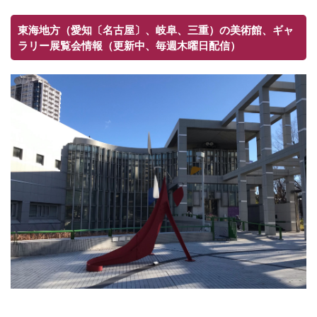
東海地方（愛知〔名古屋〕、岐阜、三重）の美術館、ギャ
ラリー展覧会情報（更新中、毎週木曜日配信）