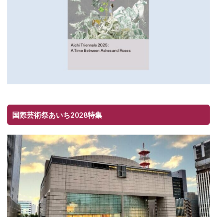
国際芸術祭あいち2028特集