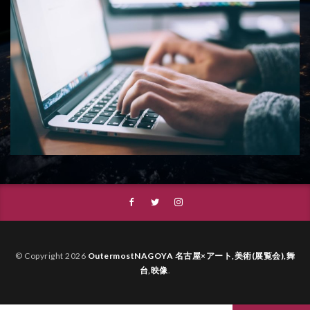
© Copyright 2026
OutermostNAGOYA 名古屋×アート,美術(展覧会),舞
台,映像
.