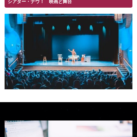
シアター・ナウ！ 映画と舞台