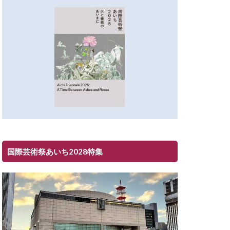
国際芸術祭あいち2028特集