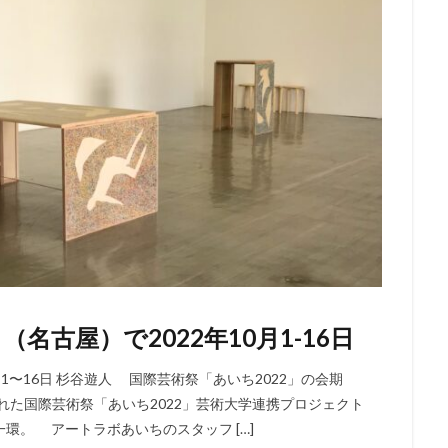
古屋）で2022年10月1-16日
1〜16日 杉谷遊人 国際芸術祭「あいち2022」の会期
画された国際芸術祭「あいち2022」芸術大学連携プロジェクト
環。 アートラボあいちのスタッフ […]