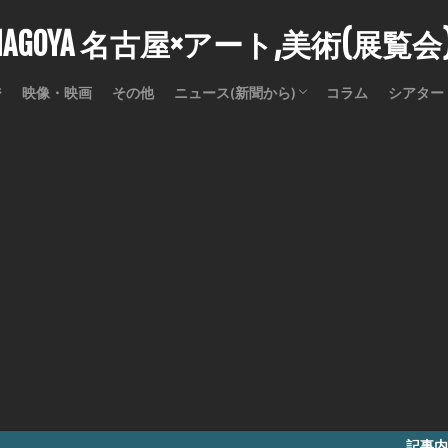
stNAGOYA 名古屋×アート,美術(展覧
ジ
映像・映画
その他
ニュース(新聞から)
コラム
シアター
訃報
記事内に商品プロモ