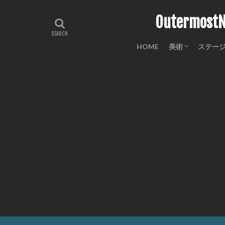
Outermo
HOME
美術
ステー
工芸