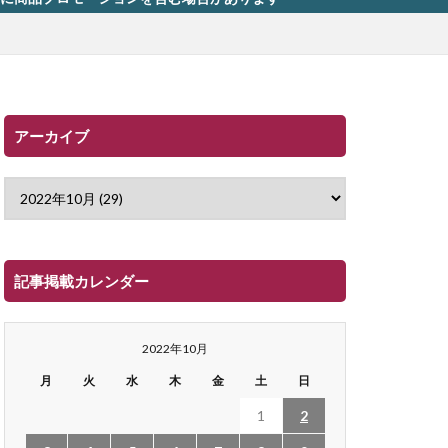
アーカイブ
記事掲載カレンダー
2022年10月
月
火
水
木
金
土
日
1
2