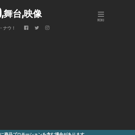
会),舞台,映像
・ナウ！
ーションを含む場合があります