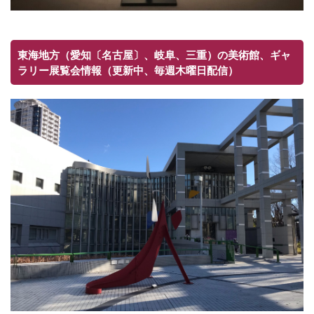
東海地方（愛知〔名古屋〕、岐阜、三重）の美術館、ギャ
ラリー展覧会情報（更新中、毎週木曜日配信）