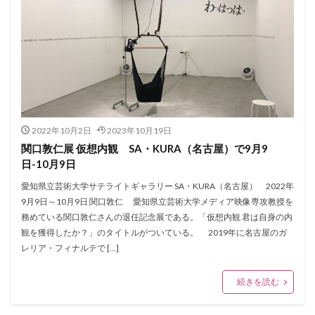
2022年10月2日
2023年10月19日
関口敦仁展 仮想内観 SA・KURA（名古屋）で9月9
日-10月9日
愛知県立芸術大学サテライトギャラリー SA・KURA（名古屋） 2022年
9月9日～10月9日 関口敦仁 愛知県立芸術大学メディア映像専攻教授を
務めている関口敦仁さんの退任記念展である。「仮想内観 君は自身の内
観を獲得したか？」のタイトルがついている。 2019年に名古屋のガ
レリア・フィナルテで […]
続きを読む