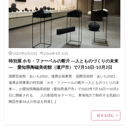
2022年6月22日
2026年4月13日
特別展 ホモ・ファーベルの断片 ―人とものづくりの未来
― 愛知県陶磁美術館（瀬戸市）で7月16日-10月2日
国際芸術祭「あいち2022」連携企画事業 国際芸術祭「あいち2022」
連携企画事業の特別展「ホモ・ファーベルの断片―人とものづくりの未
来―」が愛知県陶磁美術館（愛知県瀬戸市）で2022年7月16日〜10月2
日に開催される。 人の創造性をテーマに、東海地方で制作する気鋭の
陶芸作家36人の作品を同美 […]
続きを読む