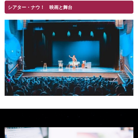
シアター・ナウ！ 映画と舞台