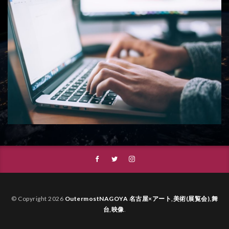
© Copyright 2026
OutermostNAGOYA 名古屋×アート,美術(展覧会),舞
台,映像
.