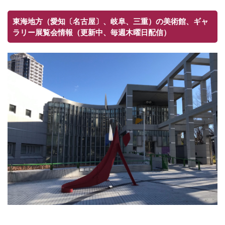
東海地方（愛知〔名古屋〕、岐阜、三重）の美術館、ギャ
ラリー展覧会情報（更新中、毎週木曜日配信）