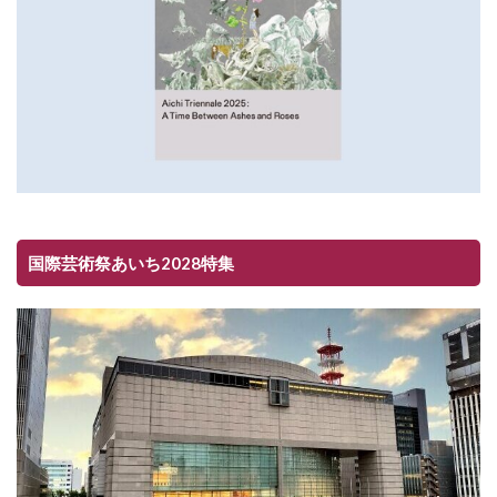
国際芸術祭あいち2028特集