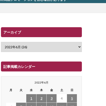
アーカイブ
記事掲載カレンダー
2022年6月
月
火
水
木
金
土
日
1
2
3
4
5