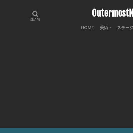
Outermo
HOME
美術
ステー
工芸