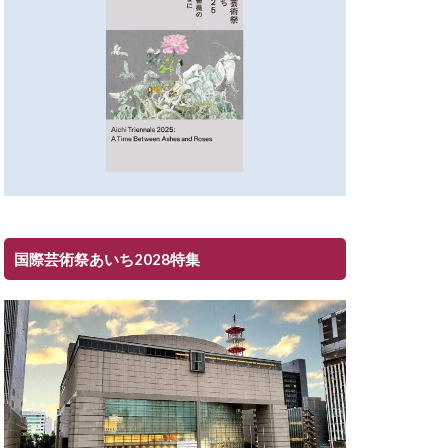
国際芸術祭あいち2028特集