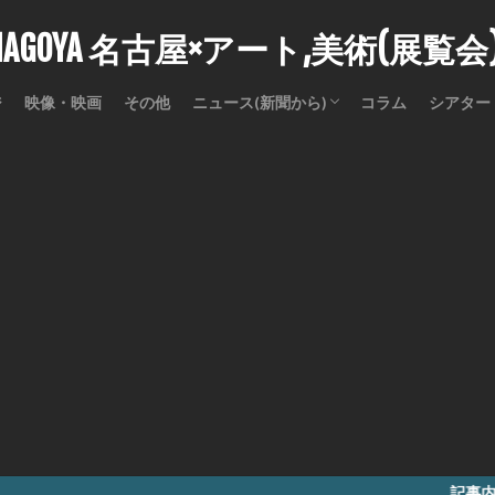
stNAGOYA 名古屋×アート,美術(展覧
ジ
映像・映画
その他
ニュース(新聞から)
コラム
シアター
訃報
記事内に商品プロモ