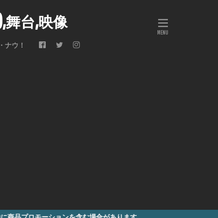
会),舞台,映像
・ナウ！
ーションを含む場合があります