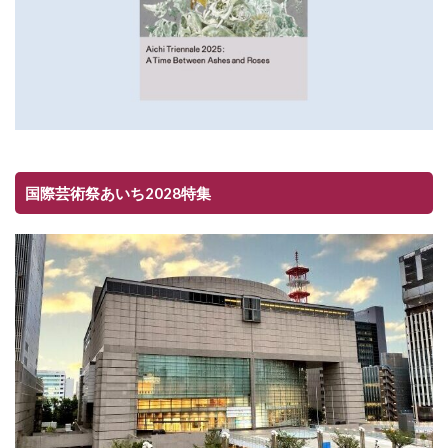
国際芸術祭あいち2028特集