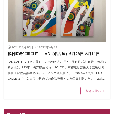
2021年1月28日
2022年6月13日
松村咲希”CIRCLE” LAD（名古屋）5月28日-6月11日
LAD GALLERY（名古屋） 2022年5月28日〜6月11日 松村咲希 松村咲
希さんは1993年、長野県生まれ。2017年、京都造形芸術大学芸術研究
科修士課程芸術専攻ペインティング領域修了。 2021年1-2月、LAD
GALLERYで、名古屋で初めての作品発表となる個展を開いた。 20 […]
続きを読む