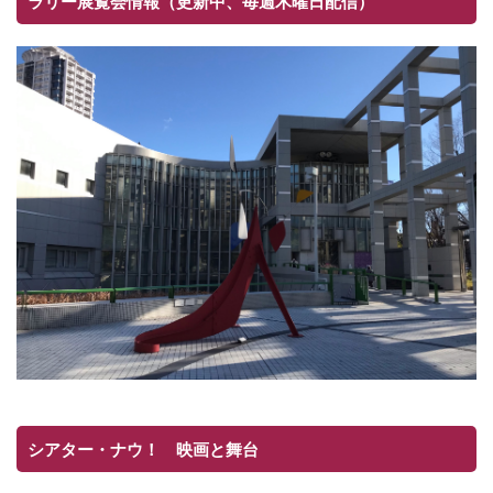
ラリー展覧会情報（更新中、毎週木曜日配信）
シアター・ナウ！ 映画と舞台