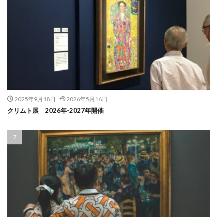
2025年9月18日
2026年5月16日
クリムト展 2026年-2027年開催