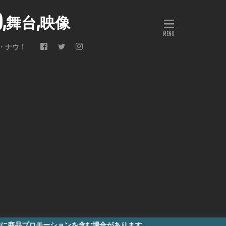
会),舞台,映像
・ナウ！
ーションを含む場合があります