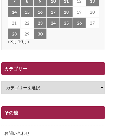
7
8
9
10
11
12
13
14
15
16
17
18
19
20
21
22
23
24
25
26
27
28
29
30
« 8月
10月 »
カテゴリー
その他
お問い合わせ