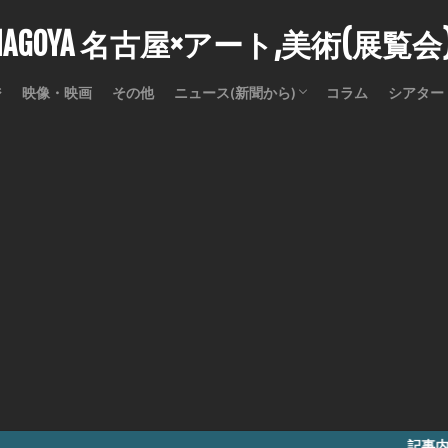
stNAGOYA 名古屋×アート,美術(展覧
ジ
映像・映画
その他
ニュース(新聞から)
コラム
シアター
訃報
記事内に商品プロモ