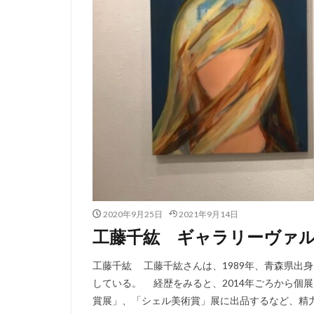
2020年9月25日
2021年9月14日
工藤千紘 ギャラリーヴァ
工藤千紘 工藤千紘さんは、1989年、青森県出身
している。 経歴をみると、2014年ごろから個
賞展」、「シェル美術賞」展に出品するなど、精力的に