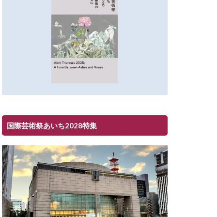
国際芸術祭あいち2028特集