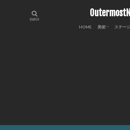
Outermo
HOME
美術
ステー
工芸