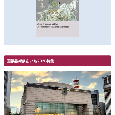
国際芸術祭あいち2028特集