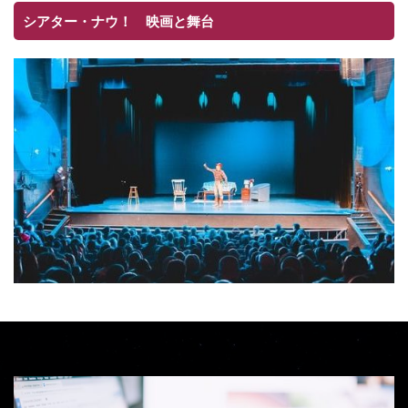
シアター・ナウ！ 映画と舞台