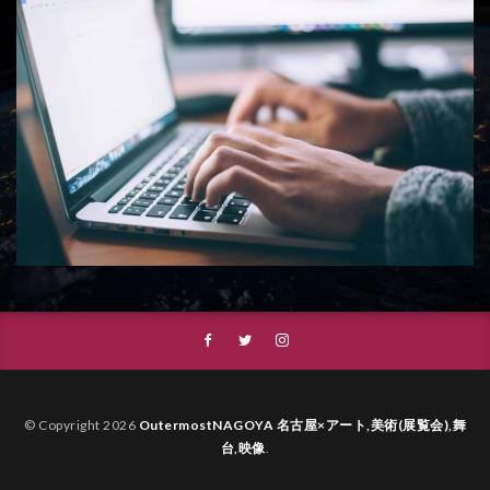
© Copyright 2026
OutermostNAGOYA 名古屋×アート,美術(展覧会),舞
台,映像
.