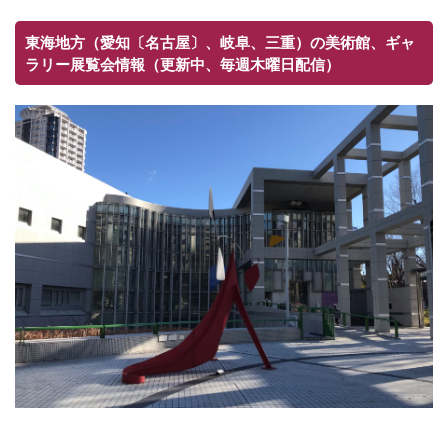
東海地方（愛知〔名古屋〕、岐阜、三重）の美術館、ギャ
ラリー展覧会情報（更新中、毎週木曜日配信）