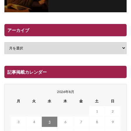
アーカイブ
記事掲載カレンダー
2026年8月
月
火
水
木
金
土
日
1
2
3
4
5
6
7
8
9