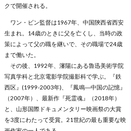
クで開催される。
ワン・ビン監督は1967年、中国陝西省西安
生まれ。14歳のときに父を亡くし、当時の政
策によって父の職を継いで、その職場で24歳
まで働いた。
その後、1992年、瀋陽にある魯迅美術学院
写真学科と北京電影学院撮影科で学ぶ。『鉄
西区』(1999-2003年)、『鳳鳴―中国の記憶』
（2007年）、最新作『死霊魂』（2018年）
と、山形国際ドキュメンタリー映画祭の大賞
を3度にわたって受賞。21世紀の最も重要な映
画作家の一人である。