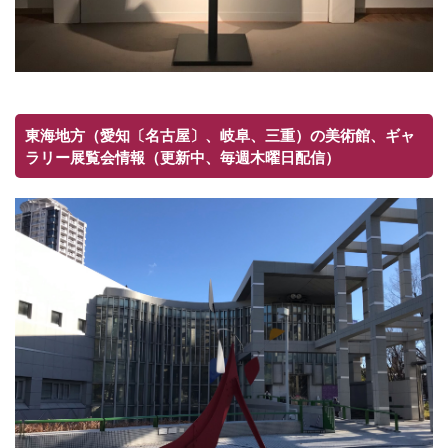
東海地方（愛知〔名古屋〕、岐阜、三重）の美術館、ギャ
ラリー展覧会情報（更新中、毎週木曜日配信）