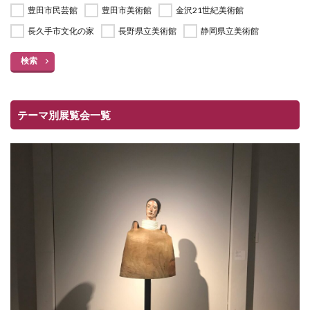
豊田市民芸館
豊田市美術館
金沢21世紀美術館
長久手市文化の家
長野県立美術館
静岡県立美術館
検索
テーマ別展覧会一覧