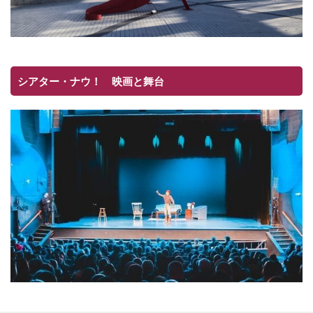
シアター・ナウ！ 映画と舞台