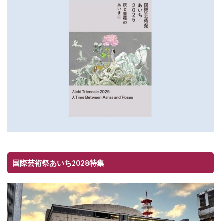
国際芸術祭あいち2028特集