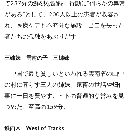
で237分の鮮烈な記録。行動に“何らかの異常
がある”として、200人以上の患者が収容さ
れ、医療ケアも不充分な施設。出口を失った
者たちの孤独をあぶりだす。
三姉妹 雲南の子 三姊妹
中国で最も貧しいといわれる雲南省の山中
の村に暮らす三人の姉妹。家畜の世話や畑仕
事に一日を費やす。ヒトの普遍的な営みを見
つめた、至高の159分。
鉄西区 West of Tracks