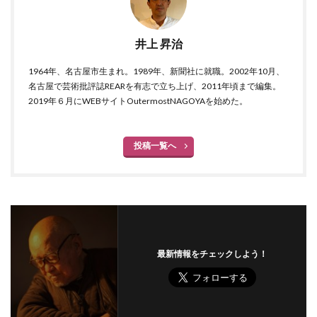
井上 昇治
1964年、名古屋市生まれ。1989年、新聞社に就職。2002年10月、
名古屋で芸術批評誌REARを有志で立ち上げ、2011年頃まで編集。
2019年６月にWEBサイトOutermostNAGOYAを始めた。
投稿一覧へ
最新情報をチェックしよう！