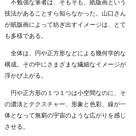
不勉強な筆者は、そもそも、紙版画という
技法があることすら知らなかった。山口さん
が紙版画によって紡ぎ出すイメージは、とて
も多様である。
全体は、円や正方形などによる幾何学的な
構成。その中にさまざまな繊細なイメージが
浮かび上がる。
円や正方形の１つ１つは小空間なのに、そ
の濃淡とテクスチャー、形象と色彩、線が一
体となって無窮の宇宙のような広がりを感じ
させる。