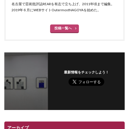
名古屋で芸術批評誌REARを有志で立ち上げ、2011年頃まで編集。
2019年６月にWEBサイトOutermostNAGOYAを始めた。
投稿一覧へ
最新情報をチェックしよう！
アーカイブ