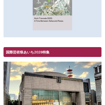
国際芸術祭あいち2028特集