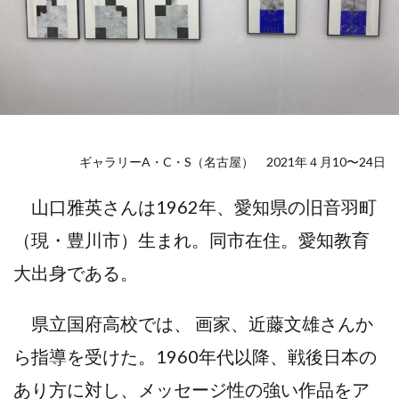
ギャラリーA・C・S（名古屋） 2021年４月10〜24日
山口雅英さんは1962年、愛知県の旧音羽町
（現・豊川市）生まれ。同市在住。愛知教育
大出身である。
県立国府高校では、 画家、近藤文雄さんか
ら指導を受けた。1960年代以降、戦後日本の
あり方に対し、メッセージ性の強い作品をア