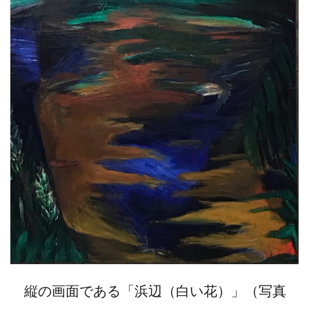
縦の画面である「浜辺（白い花）」（写真