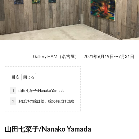
Gallery HAM（名古屋） 2021年6月19日〜7月31日
目次
1
山田七菜子/Nanako Yamada
2
おばけの絵は絵、絵のおばけは絵
山田七菜子/Nanako Yamada