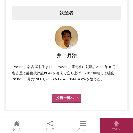
執筆者
井上 昇治
1964年、名古屋市生まれ。1989年、新聞社に就職。2002年10月、
名古屋で芸術批評誌REARを有志で立ち上げ、2011年頃まで編集。
2019年６月にWEBサイトOutermostNAGOYAを始めた。
投稿一覧へ
ホーム
シェア
メニュー
TOPへ