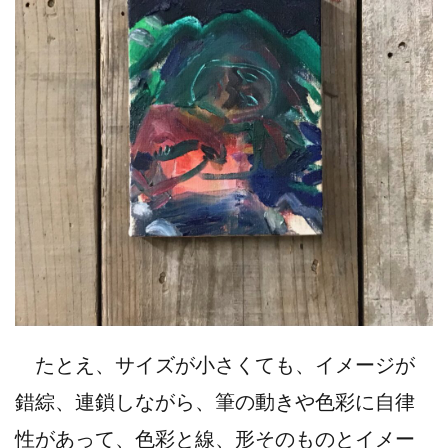
たとえ、サイズが小さくても、イメージが
錯綜、連鎖しながら、筆の動きや色彩に自律
性があって、色彩と線、形そのものとイメー