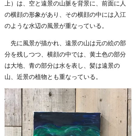
上）は、空と遠景の山脈を背景に、前面に人
の横顔の形象があり、その横顔の中には入江
のような水辺の風景が重なっている。
先に風景が描かれ、遠景の山は元の絵の部
分を残しつつ、横顔の中では、黄土色の部分
は大地、青の部分は水を表し、髪は遠景の
山、近景の植物とも重なっている。