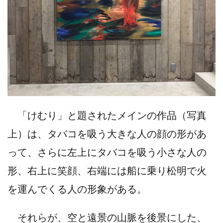
「けむり」と題されたメインの作品（写真
上）は、タバコを吸う大きな人の顔の形があ
って、さらに左上にタバコを吸う小さな人の
形、右上に笑顔、右端には船に乗り松明で火
を運んでくる人の形象がある。
それらが、空と遠景の山脈を後景にした、