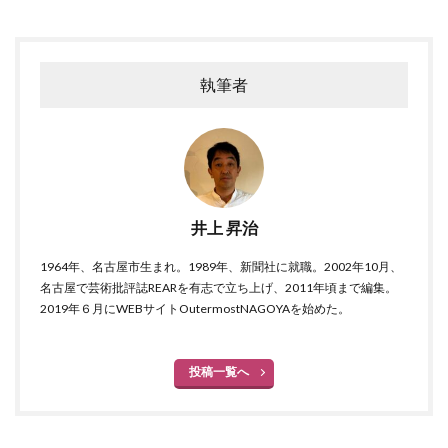
執筆者
井上 昇治
1964年、名古屋市生まれ。1989年、新聞社に就職。2002年10月、
名古屋で芸術批評誌REARを有志で立ち上げ、2011年頃まで編集。
2019年６月にWEBサイトOutermostNAGOYAを始めた。
投稿一覧へ