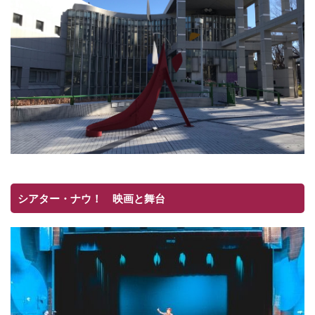
シアター・ナウ！ 映画と舞台