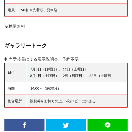
定員
50名 ※先着順、要申込
※聴講無料
ギャラリートーク
担当学芸員による展示説明会、予約不要
7月5日（日曜日）、11日（土曜日）
日付
8月1日（土曜日）、9日（日曜日）、22日（土曜日）
時間
14:00～（約30分）
集合場所
観覧券をお持ちの上、2階ロビーに集まる