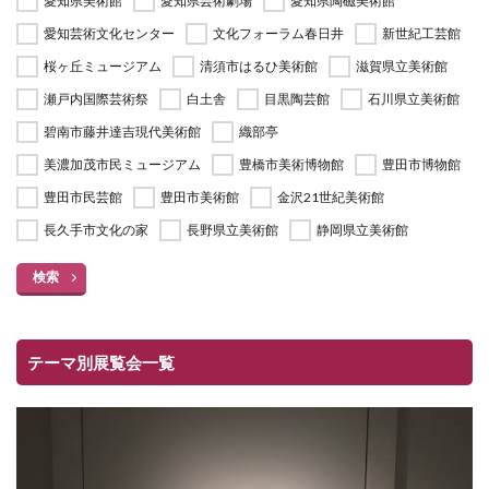
愛知県美術館
愛知県芸術劇場
愛知県陶磁美術館
愛知芸術文化センター
文化フォーラム春日井
新世紀工芸館
桜ヶ丘ミュージアム
清須市はるひ美術館
滋賀県立美術館
瀬戸内国際芸術祭
白土舎
目黒陶芸館
石川県立美術館
碧南市藤井達吉現代美術館
織部亭
美濃加茂市民ミュージアム
豊橋市美術博物館
豊田市博物館
豊田市民芸館
豊田市美術館
金沢21世紀美術館
長久手市文化の家
長野県立美術館
静岡県立美術館
検索
テーマ別展覧会一覧