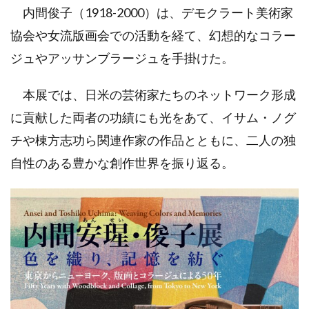
内間俊子（1918-2000）は、デモクラート美術家
協会や女流版画会での活動を経て、幻想的なコラー
ジュやアッサンブラージュを手掛けた。
本展では、日米の芸術家たちのネットワーク形成
に貢献した両者の功績にも光をあて、イサム・ノグ
チや棟方志功ら関連作家の作品とともに、二人の独
自性のある豊かな創作世界を振り返る。