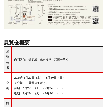
展覧会概要
展
覧
内間安瑆・俊子展 色を織り、記憶を紡ぐ
会
名
2026年6月27日（土）～8月30日（日）
会
※会期中、展示替えがある
期
前期：6月27日（土）～7月26日（日）
後期：7月28日（火）～8月30日（日）
観