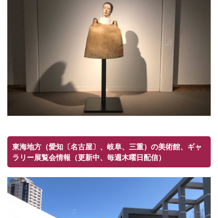
東海地方（愛知〔名古屋〕、岐阜、三重）の美術館、ギャ
ラリー展覧会情報（更新中、毎週木曜日配信）