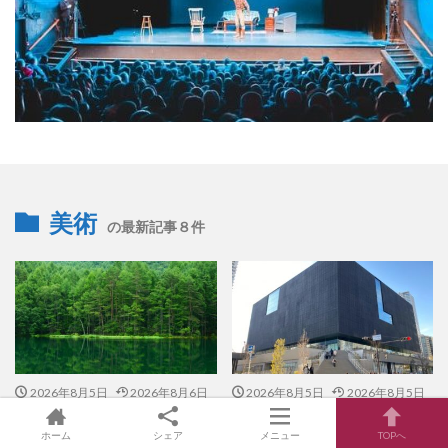
美術
の最新記事８件
2026年8月5日
2026年8月6日
2026年8月5日
2026年8月5日
東山魁夷展 2026-2027年開催
大阪中之島美術館が2027年度の展
覧会ラインナップを決定
ホーム
シェア
メニュー
TOPへ