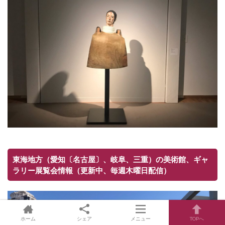
東海地方（愛知〔名古屋〕、岐阜、三重）の美術館、ギャ
ラリー展覧会情報（更新中、毎週木曜日配信）
ホーム
シェア
メニュー
TOPへ