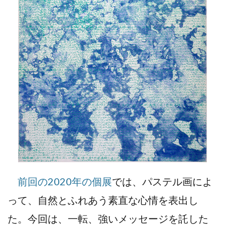
前回の2020年の個展
では、パステル画によ
って、自然とふれあう素直な心情を表出し
た。今回は、一転、強いメッセージを託した