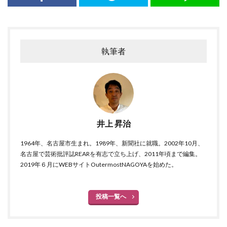
執筆者
井上 昇治
1964年、名古屋市生まれ。1989年、新聞社に就職。2002年10月、
名古屋で芸術批評誌REARを有志で立ち上げ、2011年頃まで編集。
2019年６月にWEBサイトOutermostNAGOYAを始めた。
投稿一覧へ