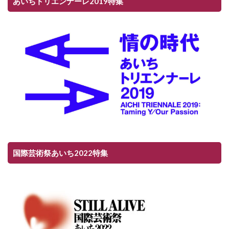
あいちトリエンナーレ2019特集
国際芸術祭あいち2022特集