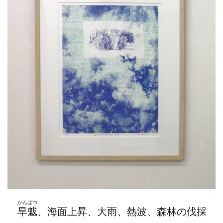
かんばつ
旱魃
、海面上昇、大雨、熱波、森林の伐採