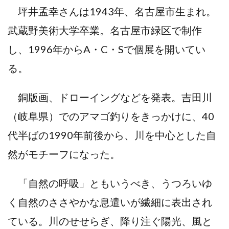
坪井孟幸さんは1943年、名古屋市生まれ。
武蔵野美術大学卒業。名古屋市緑区で制作
し、1996年からA・C・Sで個展を開いてい
る。
銅版画、ドローイングなどを発表。吉田川
（岐阜県）でのアマゴ釣りをきっかけに、40
代半ばの1990年前後から、川を中心とした自
然がモチーフになった。
「自然の呼吸」ともいうべき、うつろいゆ
く自然のささやかな息遣いが繊細に表出され
ている。川のせせらぎ、降り注ぐ陽光、風と