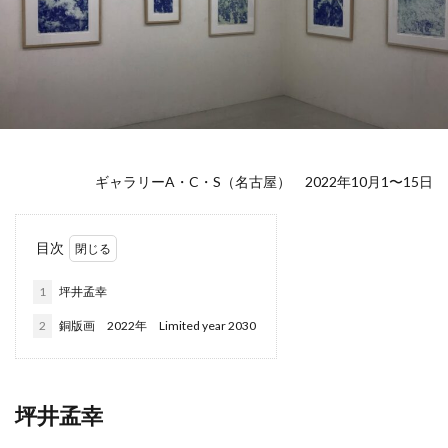
ギャラリーA・C・S（名古屋） 2022年10月1〜15日
目次
1
坪井孟幸
2
銅版画 2022年 Limited year 2030
坪井孟幸