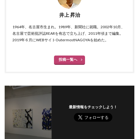
井上 昇治
1964年、名古屋市生まれ。1989年、新聞社に就職。2002年10月、
名古屋で芸術批評誌REARを有志で立ち上げ、2011年頃まで編集。
2019年６月にWEBサイトOutermostNAGOYAを始めた。
投稿一覧へ
最新情報をチェックしよう！