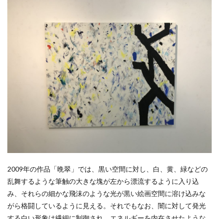
2009年の作品「晩翠」では、黒い空間に対し、白、黄、緑などの
乱舞するような筆触の大きな塊が左から漂流するように入り込
み、それらの細かな飛沫のような光が黒い絵画空間に溶け込みな
がら格闘しているように見える。それでもなお、闇に対して発光
する白い形象は繊細に制御され、エネルギーを内在させたような