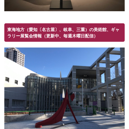
東海地方（愛知〔名古屋〕、岐阜、三重）の美術館、ギャ
ラリー展覧会情報（更新中、毎週木曜日配信）