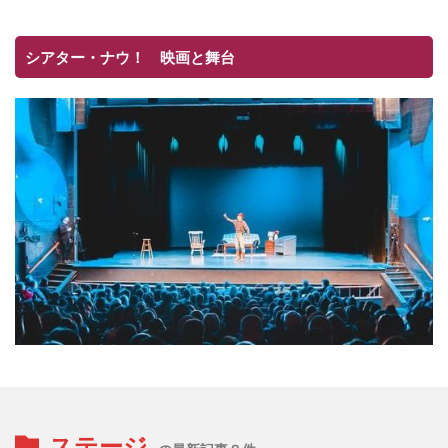
シアター・ナウ！ 映画と舞台
ステージ