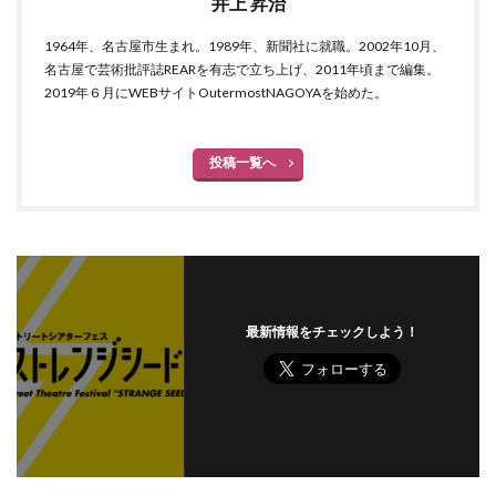
井上 昇治
1964年、名古屋市生まれ。1989年、新聞社に就職。2002年10月、
名古屋で芸術批評誌REARを有志で立ち上げ、2011年頃まで編集。
2019年６月にWEBサイトOutermostNAGOYAを始めた。
投稿一覧へ
最新情報をチェックしよう！