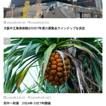
2026年8月5日
2026年8月5日
大阪中之島美術館が2027年度の展覧会ラインナップを決定
2024年3月3日
2026年4月24日
田中一村展 2026年-2027年開催