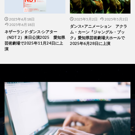
2025年6月18日
2025年5月2日
2025年5月2日
2025年6月18日
ダンス×アニメーション アクラ
ネザーランド‧ダンス‧シアター
ム・カーン『ジャングル・ブッ
（NDT 2）来日公演2025 愛知県
ク』愛知県芸術劇場大ホールで
芸術劇場で2025年11月24日に上
2025年6月28日に上演
演