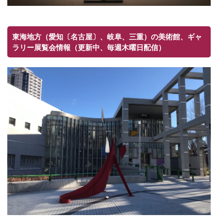
東海地方（愛知〔名古屋〕、岐阜、三重）の美術館、ギャ
ラリー展覧会情報（更新中、毎週木曜日配信）