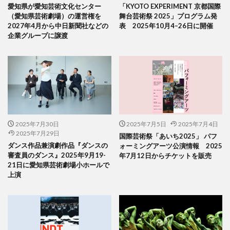
愛知県が愛知芸術文化センター
「KYOTO EXPERIMENT 京都国際
（愛知県芸術劇場）の運営権を
舞台芸術祭 2025」プログラム発
2027年4月から中日新聞社などの
表 2025年10月4–26日に開催
企業グループに譲渡
2025年7月30日
2025年7月5日
2025年7月4日
2025年7月29日
国際芸術祭「あいち2025」 パフ
ダンス作品兼演劇作品『ダンスの
ォーミングアーツ公演情報 2025
審査員のダンス』2025年9月19-
年7月12日からチケットを販売
21日に愛知県芸術劇場小ホールで
上演