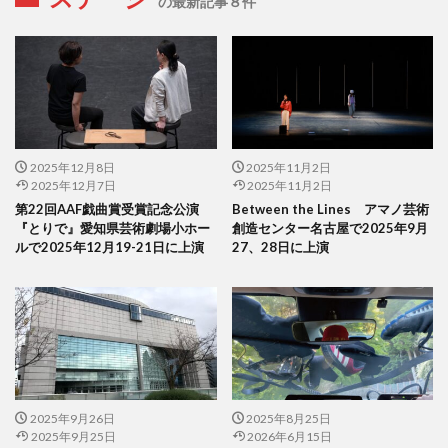
の最新記事８件
2025年12月8日
2025年11月2日
2025年12月7日
2025年11月2日
第22回AAF戯曲賞受賞記念公演
Between the Lines アマノ芸術
『とりで』愛知県芸術劇場小ホー
創造センター名古屋で2025年9月
ルで2025年12月19-21日に上演
27、28日に上演
2025年9月26日
2025年8月25日
2025年9月25日
2026年6月15日