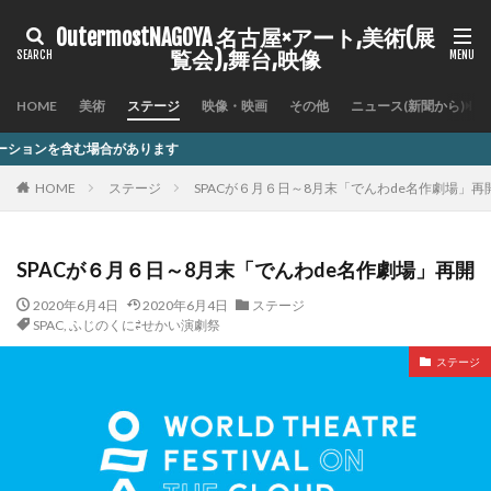
OutermostNAGOYA 名古屋×アート,美術(展
覧会),舞台,映像
HOME
美術
ステージ
映像・映画
その他
ニュース(新聞から)
ります
HOME
ステージ
SPACが６月６日～8月末「でんわde名作劇場」再
SPACが６月６日～8月末「でんわde名作劇場」再開
2020年6月4日
2020年6月4日
ステージ
SPAC
,
ふじのくに⇄せかい演劇祭
ステージ