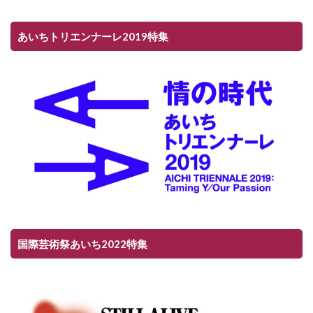
あいちトリエンナーレ2019特集
国際芸術祭あいち2022特集