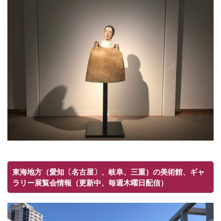
東海地方（愛知〔名古屋〕、岐阜、三重）の美術館、ギャ
ラリー展覧会情報（更新中、毎週木曜日配信）