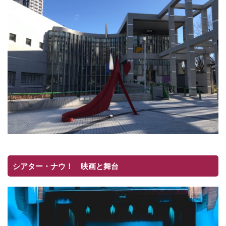
シアター・ナウ！ 映画と舞台