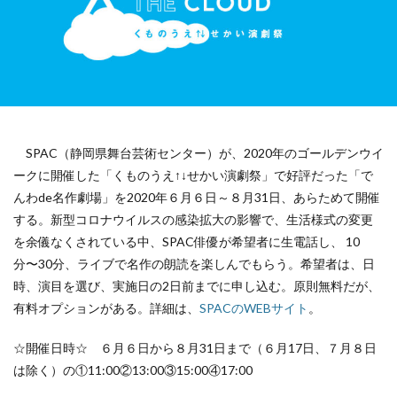
SPAC（静岡県舞台芸術センター）が、2020年のゴールデンウイ
ークに開催した「くものうえ↑↓せかい演劇祭」で好評だった「で
んわde名作劇場」を2020年６月６日～８月31日、あらためて開催
する。新型コロナウイルスの感染拡大の影響で、生活様式の変更
を余儀なくされている中、SPAC俳優が希望者に生電話し、 10
分〜30分、ライブで名作の朗読を楽しんでもらう。希望者は、日
時、演目を選び、実施日の2日前までに申し込む。原則無料だが、
有料オプションがある。詳細は、
SPACのWEBサイト
。
☆開催日時☆ ６月６日から８月31日まで（６月17日、７月８日
は除く）の①11:00②13:00③15:00④17:00