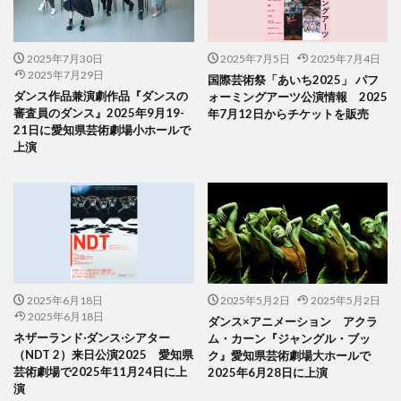
2025年7月30日
2025年7月5日
2025年7月4日
2025年7月29日
国際芸術祭「あいち2025」 パフ
ダンス作品兼演劇作品『ダンスの
ォーミングアーツ公演情報 2025
審査員のダンス』2025年9月19-
年7月12日からチケットを販売
21日に愛知県芸術劇場小ホールで
上演
2025年6月18日
2025年5月2日
2025年5月2日
2025年6月18日
ダンス×アニメーション アクラ
ネザーランド‧ダンス‧シアター
ム・カーン『ジャングル・ブッ
（NDT 2）来日公演2025 愛知県
ク』愛知県芸術劇場大ホールで
芸術劇場で2025年11月24日に上
2025年6月28日に上演
演