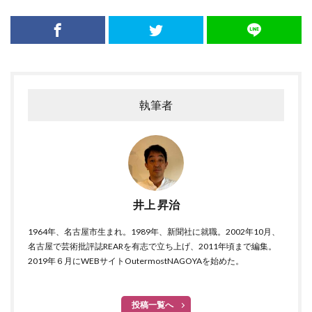
執筆者
井上 昇治
1964年、名古屋市生まれ。1989年、新聞社に就職。2002年10月、
名古屋で芸術批評誌REARを有志で立ち上げ、2011年頃まで編集。
2019年６月にWEBサイトOutermostNAGOYAを始めた。
投稿一覧へ