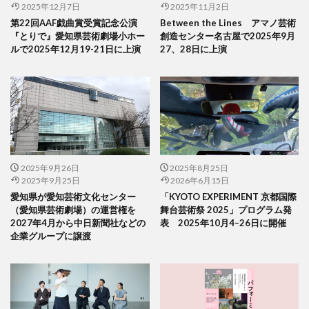
2025年12月7日
2025年11月2日
第22回AAF戯曲賞受賞記念公演
Between the Lines アマノ芸術
『とりで』愛知県芸術劇場小ホー
創造センター名古屋で2025年9月
ルで2025年12月19-21日に上演
27、28日に上演
2025年9月26日
2025年8月25日
2025年9月25日
2026年6月15日
愛知県が愛知芸術文化センター
「KYOTO EXPERIMENT 京都国際
（愛知県芸術劇場）の運営権を
舞台芸術祭 2025」プログラム発
2027年4月から中日新聞社などの
表 2025年10月4–26日に開催
企業グループに譲渡