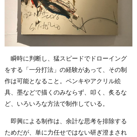
瞬時に判断し、猛スピードでドローイング
をする「一分打法」の経験があって、その制
作は可能となること。ペンキやアクリル絵
具、墨などで描くのみならず、叩く、炙るな
ど、いろいろな方法で制作している。
即興による制作は、余計な思考を排除する
ためだが、単に力任せではない研ぎ澄まされ