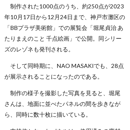
制作された1000点のうち、約250点が2023
年10月17日から12月24日まで、神戸市灘区の
「BBプラザ美術館」での展覧会「堀尾貞治 あ
たりまえのこと 千点絵画」で公開。同シリー
ズのレゾネも発刊される。
そして同時期に、NAO MASAKIでも、28点
が展示されることになったのである。
制作の様子を撮影した写真を見ると、堀尾
さんは、地面に並べたパネルの間を歩きなが
ら、同時に数十枚に描いている。