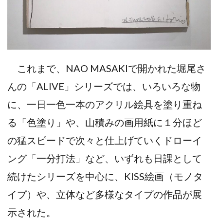
これまで、NAO MASAKIで開かれた堀尾さ
んの「ALIVE」シリーズでは、いろいろな物
に、一日一色一本のアクリル絵具を塗り重ね
る「色塗り」や、山積みの画用紙に１分ほど
の猛スピードで次々と仕上げていくドローイ
ング「一分打法」など、いずれも日課として
続けたシリーズを中心に、KISS絵画（モノタ
イプ）や、立体など多様なタイプの作品が展
示された。