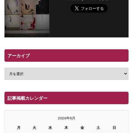
アーカイブ
記事掲載カレンダー
2026年8月
月
火
水
木
金
土
日