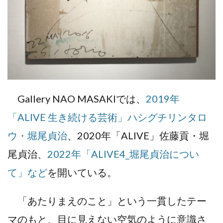
Gallery NAO MASAKIでは、
2019年
「ALIVE 生き続ける芸術」ハシグチリンタロ
ウ・堀尾貞治
、2020年「ALIVE」佐藤貢・堀
尾貞治、
2022年「ALIVE4_堀尾貞治につい
て」など
を開いている。
「あたりまえのこと」という一貫したテー
マのもと、目に見えない空気のように意識さ