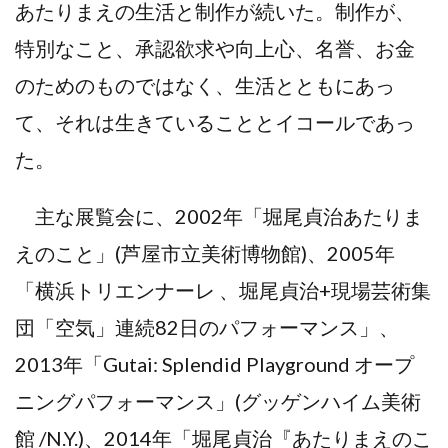
あたりまえの生活と制作が続いた。制作が、
特別なこと、承認欲求や向上心、名誉、お金
のためのものではなく、生活とともにあっ
て、それは生きていることとイコールであっ
た。
主な展覧会に、2002年「堀尾貞治あたりま
えのこと」(芦屋市立美術博物館)、2005年
「横浜トリエンナーレ 、堀尾貞治+現場芸術集
団「空気」連続82日のパフォーマンス」、
2013年「Gutai: Splendid Playground オープ
ニングパフォーマンス」(グッゲンハイム美術
館 /N.Y.)、2014年「堀尾貞治『あたりまえのこ