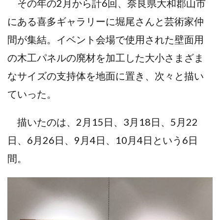
その年の2月から計6回、奈良県大和郡山市
にある喜多ギャラリーに堀尾さんと芸術家仲
間が集結。イベント会場で使用された壁面用
の木工パネルの廃材を加工した大小さまざま
なサイズの支持体を地面に置き、次々と描い
ていった。
描いたのは、2月15日、3月18日、5月22
日、6月26日、9月4日、10月4日という6日
間。