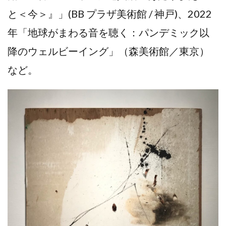
と＜今＞』」(BB プラザ美術館 / 神戸)、2022
年「地球がまわる音を聴く：パンデミック以
降のウェルビーイング」（森美術館／東京）
など。