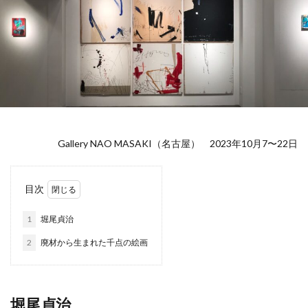
Gallery NAO MASAKI（名古屋） 2023年10月7〜22日
目次
1
堀尾貞治
2
廃材から生まれた千点の絵画
堀尾貞治